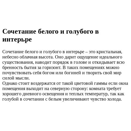
Сочетание белого и голубого в
интерьре
Сочетание белого и голубого в интерьре – это кристальная,
небесно облачная высота. Оно дарит ощущение идеального
существования, наводит порядок в голове и откидывает всю
бренность бытия за горизонт. В таких помещениях можно
почувствовать себя богом или богиней и творить свой мир
силой мысли.
Однако стоит воздержатся от такой цветовой гаммы если окна
помещения выходит на северную сторону: комната требует
хорошего дневного освещения и теплых температур, так как
голубой в сочетании с белым увеличивают чувство холода.