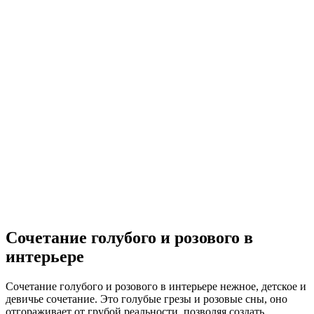
Сочетание голубого и розового в
интерьере
Сочетание голубого и розового в интерьере нежное, детское и
девичье сочетание. Это голубые грезы и розовые сны, оно
отгораживает от грубой реальности, позволяя создать