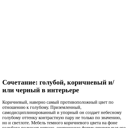
Сочетание: голубой, коричневый и/
или черный в интерьере
Коричневый, наверно самый противоположный цвет по
отношению к голубому. Приземленный,
самодисциплинированный и упорный он создает небесному
голубому оттенку контрастную пару не только по значению,
но и светлоте. Мебель темного коричневого цвета на фоне
голубого получает четкую, очерченную форму привязывая его