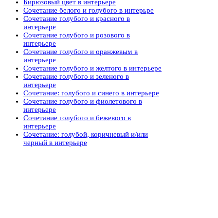
Бирюзовый цвет в интерьере
Сочетание белого и голубого в интерьре
Сочетание голубого и красного в
интерьере
Сочетание голубого и розового в
интерьере
Сочетание голубого и оранжевым в
интерьере
Сочетание голубого и желтого в интерьере
Сочетание голубого и зеленого в
интерьере
Сочетание: голубого и синего в интерьере
Сочетание голубого и фиолетового в
интерьере
Сочетание голубого и бежевого в
интерьере
Сочетание: голубой, коричневый и/или
черный в интерьере