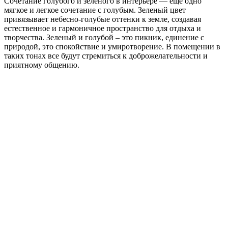
Сочетание голубого и зеленого в интерьере — еще одно
мягкое и легкое сочетание с голубым. Зеленый цвет
привязывает небесно-голубые оттенки к земле, создавая
естественное и гармоничное пространство для отдыха и
творчества. Зеленый и голубой – это пикник, единение с
природой, это спокойствие и умиротворение. В помещении в
таких тонах все будут стремиться к доброжелательности и
приятному общению.