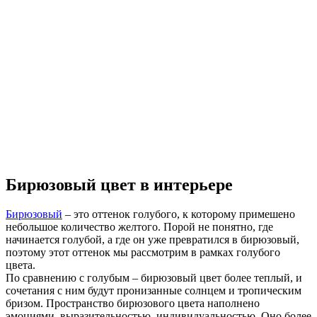
Бирюзовый цвет в интерьере
Бирюзовый
– это оттенок голубого, к которому примешено
небольшое количество желтого. Порой не понятно, где
начинается голубой, а где он уже превратился в бирюзовый,
поэтому этот оттенок мы рассмотрим в рамках голубого
цвета.
По сравнению с голубым – бирюзовый цвет более теплый, и
сочетания с ним будут пронизанные солнцем и тропическим
бризом. Пространство бирюзового цвета наполнено
эмоциями, выразительностью, индивидуальностью. Оно более