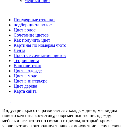
Черный цвет
Популярные оттенки
подбор цвета волос
Цвет волос
Сочетание цветов
Как получить цвет
Картины по номерам Фото
Лента
Простые сочетания цветов
Теория цвета
Ваш цветотип
Цвет в одежде
Цвет в моде
Цвет в интерьере
Цвет дерева
Карта сайта
Индустрия красоты развивается с каждым днем, мы видим
нового качества косметику, современные ткани, одежду,
мебель и все это тесно связано с цветом, который кроме
удовольствия, контролирует наше самочувствие, веру в свои