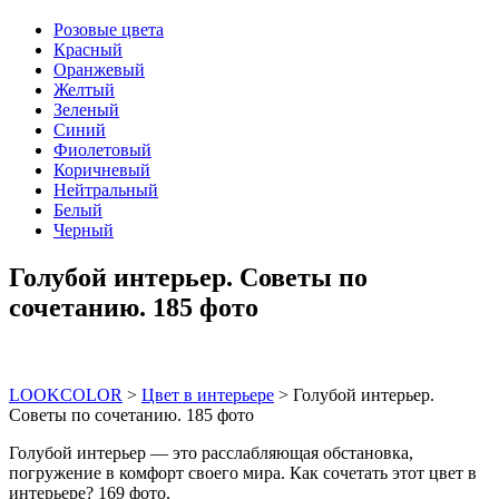
Розовые цвета
Красный
Оранжевый
Желтый
Зеленый
Синий
Фиолетовый
Коричневый
Нейтральный
Белый
Черный
Голубой интерьер. Советы по
сочетанию. 185 фото
LOOKCOLOR
>
Цвет в интерьере
>
Голубой интерьер.
Советы по сочетанию. 185 фото
Голубой интерьер — это расслабляющая обстановка,
погружение в комфорт своего мира. Как сочетать этот цвет в
интерьере? 169 фото.