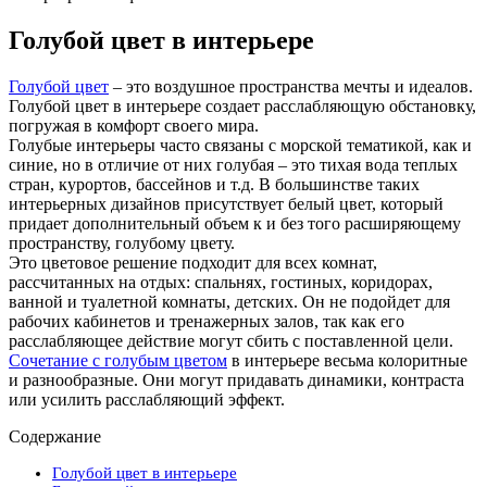
Голубой цвет в интерьере
Голубой цвет
– это воздушное пространства мечты и идеалов.
Голубой цвет в интерьере создает расслабляющую обстановку,
погружая в комфорт своего мира.
Голубые интерьеры часто связаны с морской тематикой, как и
синие, но в отличие от них голубая – это тихая вода теплых
стран, курортов, бассейнов и т.д. В большинстве таких
интерьерных дизайнов присутствует белый цвет, который
придает дополнительный объем к и без того расширяющему
пространству, голубому цвету.
Это цветовое решение подходит для всех комнат,
рассчитанных на отдых: спальнях, гостиных, коридорах,
ванной и туалетной комнаты, детских. Он не подойдет для
рабочих кабинетов и тренажерных залов, так как его
расслабляющее действие могут сбить с поставленной цели.
Сочетание с голубым цветом
в интерьере весьма колоритные
и разнообразные. Они могут придавать динамики, контраста
или усилить расслабляющий эффект.
Содержание
Голубой цвет в интерьере