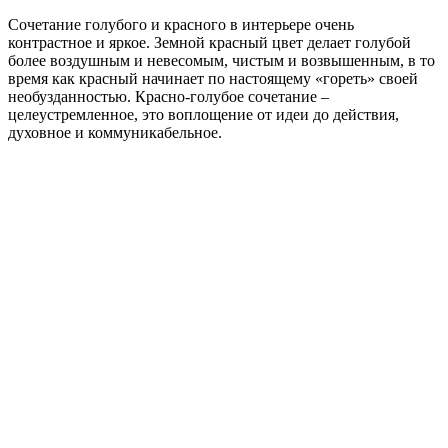
Сочетание голубого и красного в интерьере очень
контрастное и яркое. Земной красный цвет делает голубой
более воздушным и невесомым, чистым и возвышенным, в то
время как красный начинает по настоящему «гореть» своей
необузданностью. Красно-голубое сочетание –
целеустремленное, это воплощение от идеи до действия,
духовное и коммуникабельное.