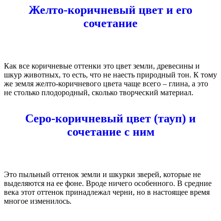
Желто-коричневый цвет и его
сочетание
Как все коричневые оттенки это цвет земли, древесины и
шкур животных, то есть, что не наесть природный тон. К тому
же земля желто-коричневого цвета чаще всего – глина, а это
не столько плодородный, сколько творческий материал.
Серо-коричневый цвет (тауп) и
сочетание с ним
Это пыльный оттенок земли и шкурки зверей, которые не
выделяются на ее фоне. Вроде ничего особенного. В средние
века этот оттенок принадлежал черни, но в настоящее время
многое изменилось.