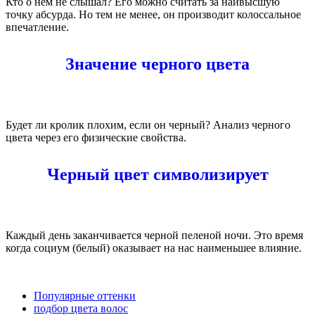
Кто о нем не слышал? Его можно считать за наивысшую
точку абсурда. Но тем не менее, он производит колоссальное
впечатление.
Значение черного цвета
Будет ли кролик плохим, если он черный? Анализ черного
цвета через его физические свойства.
Черный цвет символизирует
Каждый день заканчивается черной пеленой ночи. Это время
когда социум (белый) оказывает на нас наименьшее влияние.
Популярные оттенки
подбор цвета волос