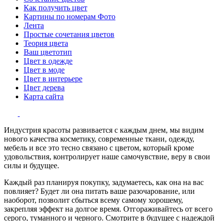
Как получить цвет
Картины по номерам Фото
Лента
Простые сочетания цветов
Теория цвета
Ваш цветотип
Цвет в одежде
Цвет в моде
Цвет в интерьере
Цвет дерева
Карта сайта
Индустрия красоты развивается с каждым днем, мы видим
нового качества косметику, современные ткани, одежду,
мебель и все это тесно связано с цветом, который кроме
удовольствия, контролирует наше самочувствие, веру в свои
силы и будущее.
Каждый раз планируя покупку, задумаетесь, как она на вас
повлияет? Будет ли она питать ваше разочарование, или
наоборот, позволит сбыться всему самому хорошему,
закрепляя эффект на долгое время. Отгораживайтесь от всего
серого, туманного и черного. Смотрите в будущее с надеждой