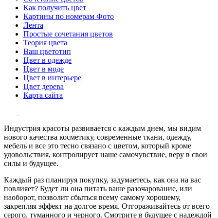
Как получить цвет
Картины по номерам Фото
Лента
Простые сочетания цветов
Теория цвета
Ваш цветотип
Цвет в одежде
Цвет в моде
Цвет в интерьере
Цвет дерева
Карта сайта
Индустрия красоты развивается с каждым днем, мы видим
нового качества косметику, современные ткани, одежду,
мебель и все это тесно связано с цветом, который кроме
удовольствия, контролирует наше самочувствие, веру в свои
силы и будущее.
Каждый раз планируя покупку, задумаетесь, как она на вас
повлияет? Будет ли она питать ваше разочарование, или
наоборот, позволит сбыться всему самому хорошему,
закрепляя эффект на долгое время. Отгораживайтесь от всего
серого, туманного и черного. Смотрите в будущее с надеждой