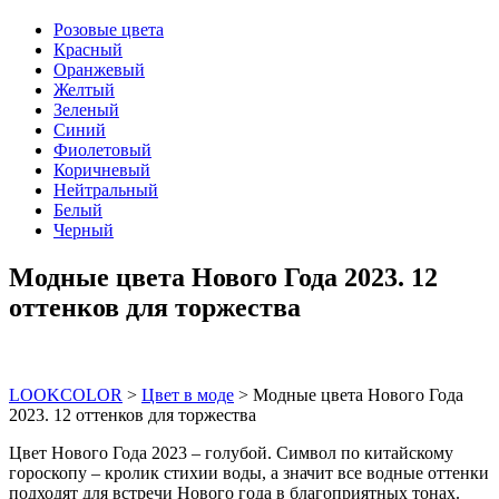
Розовые цвета
Красный
Оранжевый
Желтый
Зеленый
Синий
Фиолетовый
Коричневый
Нейтральный
Белый
Черный
Модные цвета Нового Года 2023. 12
оттенков для торжества
LOOKCOLOR
>
Цвет в моде
>
Модные цвета Нового Года
2023. 12 оттенков для торжества
Цвет Нового Года 2023 – голубой. Символ по китайскому
гороскопу – кролик стихии воды, а значит все водные оттенки
подходят для встречи Нового года в благоприятных тонах.