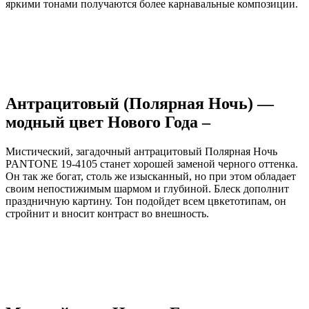
яркими тонами получаются более карнавальные композиции.
Антрацитовый (Полярная Ночь) —
модный цвет Нового Года –
Мистический, загадочный антрацитовый Полярная Ночь
PANTONE 19-4105 станет хорошей заменой черного оттенка.
Он так же богат, столь же изысканный, но при этом обладает
своим непостижимым шармом и глубиной. Блеск дополнит
праздничную картину. Тон подойдет всем цвкетотипам, он
стройнит и вносит контраст во внешность.