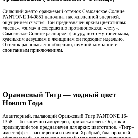
Сияющий желто-оранжевый оттенок Самоанское Солнце
PANTONE 14-0851 наполнит нас жизненной энергией,
ощущением счастья. Тон предназначен ярким цветотипам:
«весна», «зима» и совершенно противопоказан «лету».
Самоанское Солнце расширяет фигуру, поэтому тоненьким,
худеньким девушкам и женщинам он подходит идеально.
Оттенок располагает к общению, шумной компании и
спонтанным приключениям.
Оранжевый Тигр — модный цвет
Нового Года
Авантюрный, пылающий Оранжевый Тигр PANTONE 16-
1358 — бесконечно самоуверен, привлекателен. Он, как и
предыдущий тон предназначен для ярких цветотипов. «Тигр»
имеет эффект расширения и сияния. Храбрый, благородный,