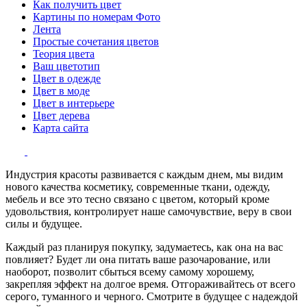
Как получить цвет
Картины по номерам Фото
Лента
Простые сочетания цветов
Теория цвета
Ваш цветотип
Цвет в одежде
Цвет в моде
Цвет в интерьере
Цвет дерева
Карта сайта
Индустрия красоты развивается с каждым днем, мы видим
нового качества косметику, современные ткани, одежду,
мебель и все это тесно связано с цветом, который кроме
удовольствия, контролирует наше самочувствие, веру в свои
силы и будущее.
Каждый раз планируя покупку, задумаетесь, как она на вас
повлияет? Будет ли она питать ваше разочарование, или
наоборот, позволит сбыться всему самому хорошему,
закрепляя эффект на долгое время. Отгораживайтесь от всего
серого, туманного и черного. Смотрите в будущее с надеждой