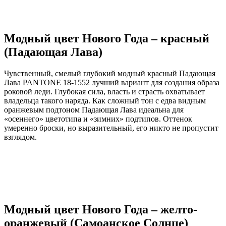
Модный цвет Нового Года – красный
(Падающая Лава)
Чувственный, смелый глубокий модный красный Падающая
Лава PANTONE 18-1552 лучший вариант для создания образа
роковой леди. Глубокая сила, власть и страсть охватывает
владельца такого наряда. Как сложный тон с едва видным
оранжевым подтоном Падающая Лава идеальна для
«осеннего» цветотипа и «зимних» подтипов. Оттенок
умеренно броски, но выразительный, его никто не пропустит
взглядом.
Модный цвет Нового Года – желто-
оранжевый (Самоанское Солнце)