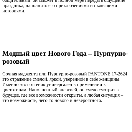
общительный, он сможет в полной мере передать ощущение
праздника, наполнить его приключениями и пьянящими
историями.
Модный цвет Нового Года – Пурпурно-
розовый
Сочная маджента или Пурпурно-розовый PANTONE 17-2624
это отражение смелой, яркой, уверенной в себе женщины.
Именно этот оттенок универсален в применении к
цветотипам. Наполненный энергией, он смело смотрит в
будущее, где все возможности открыты, а любая ситуация –
это возможность, чего-то нового и невероятного.