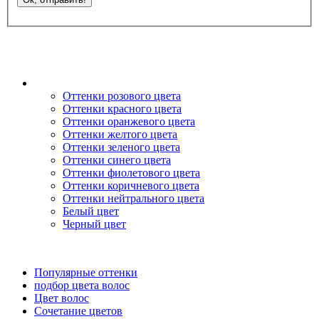
Оттенки розового цвета
Оттенки красного цвета
Оттенки оранжевого цвета
Оттенки желтого цвета
Оттенки зеленого цвета
Оттенки синего цвета
Оттенки фиолетового цвета
Оттенки коричневого цвета
Оттенки нейтрального цвета
Белый цвет
Черный цвет
Популярные оттенки
подбор цвета волос
Цвет волос
Сочетание цветов