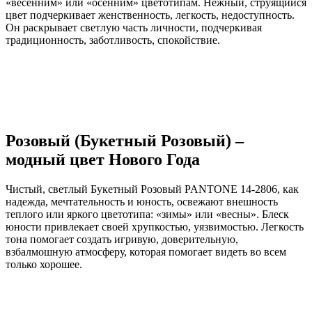
«весенним» или «осенним» цветотипам. Нежный, струящийся
цвет подчеркивает женственность, легкость, недоступность.
Он раскрывает светлую часть личности, подчеркивая
традиционность, заботливость, спокойствие.
Розовый (Букетный Розовый) –
модный цвет Нового Года
Чистый, светлый Букетный Розовый PANTONE 14-2806, как
надежда, мечтательность и юность, освежают внешность
теплого или яркого цветотипа: «зимы» или «весны». Блеск
юности привлекает своей хрупкостью, уязвимостью. Легкость
тона помогает создать игривую, доверительную,
взбалмошную атмосферу, которая помогает видеть во всем
только хорошее.