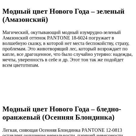
Модный цвет Нового Года – зеленый
(Амазонский)
Магический, окутывающий модный изумрудно-зеленый
Амазонский оттенок PANTONE 18-6024 погружает в
волшебную сказку, в которой нет места беспокойству, страху,
проблемам. Это животворящий лес, который возрождает по
капле, все драгоценное, что было случайно утеряно: надежды,
мечты, уверенность в себе и др. Этот тон так же подойдет
всем цветотипам.
Модный цвет Нового Года – бледно-
оранжевый (Осенняя Блондинка)
Легкая, сияющая Осенняя Блондинка PANTONE 12-0813
оставляет ощущение нереальности, парящей невесомости,