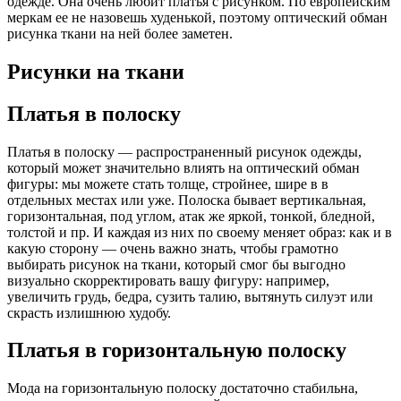
одежде. Она очень любит платья с рисунком. По европейским
меркам ее не назовешь худенькой, поэтому оптический обман
рисунка ткани на ней более заметен.
Рисунки на ткани
Платья в полоску
Платья в полоску — распространенный рисунок одежды,
который может значительно влиять на оптический обман
фигуры: мы можете стать толще, стройнее, шире в в
отдельных местах или уже. Полоска бывает вертикальная,
горизонтальная, под углом, атак же яркой, тонкой, бледной,
толстой и пр. И каждая из них по своему меняет образ: как и в
какую сторону — очень важно знать, чтобы грамотно
выбирать рисунок на ткани, который смог бы выгодно
визуально скорректировать вашу фигуру: например,
увеличить грудь, бедра, сузить талию, вытянуть силуэт или
скрасть излишнюю худобу.
Платья в горизонтальную полоску
Мода на горизонтальную полоску достаточно стабильна,