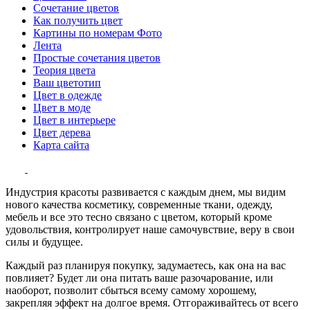
Сочетание цветов
Как получить цвет
Картины по номерам Фото
Лента
Простые сочетания цветов
Теория цвета
Ваш цветотип
Цвет в одежде
Цвет в моде
Цвет в интерьере
Цвет дерева
Карта сайта
Индустрия красоты развивается с каждым днем, мы видим
нового качества косметику, современные ткани, одежду,
мебель и все это тесно связано с цветом, который кроме
удовольствия, контролирует наше самочувствие, веру в свои
силы и будущее.
Каждый раз планируя покупку, задумаетесь, как она на вас
повлияет? Будет ли она питать ваше разочарование, или
наоборот, позволит сбыться всему самому хорошему,
закрепляя эффект на долгое время. Отгораживайтесь от всего