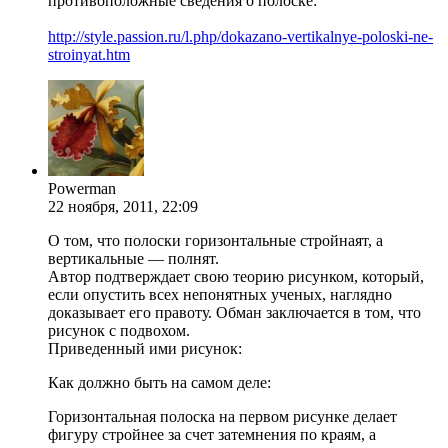
противоположные сведения о полоске:
http://style.passion.ru/l.php/dokazano-vertikalnye-poloski-ne-
stroinyat.htm
Powerman
22 ноября, 2011, 22:09
О том, что полоски горизонтальные стройнаят, а
вертикальные — полнят.
Автор подтверждает свою теорию рисунком, который,
если опустить всех непонятных ученых, наглядно
доказывает его правоту. Обман заключается в том, что
рисунок с подвохом.
Приведенный ими рисунок:
Как должно быть на самом деле:
Горизонтальная полоска на первом рисунке делает
фигуру стройнее за счет затемнения по краям, а