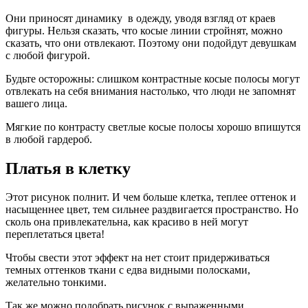
Они приносят динамику в одежду, уводя взгляд от краев
фигуры. Нельзя сказать, что косые линии стройнят, можно
сказать, что они отвлекают. Поэтому они подойдут девушкам
с любой фигурой.
Будьте осторожны: слишком контрастные косые полосы могут
отвлекать на себя внимания настолько, что люди не запомнят
вашего лица.
Мягкие по контрасту светлые косые полосы хорошо впишутся
в любой гардероб.
Платья в клетку
Этот рисунок полнит. И чем больше клетка, теплее оттенок и
насыщеннее цвет, тем сильнее раздвигается пространство. Но
сколь она привлекательна, как красиво в ней могут
переплетаться цвета!
Чтобы свести этот эффект на нет стоит придерживаться
темных оттенков ткани с едва видными полосками,
желательно тонкими.
Так же можно подобрать рисунок с выраженными