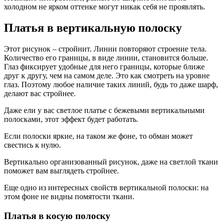
холодном не ярком оттенке могут никак себя не проявлять.
Платья в вертикальную полоску
Этот рисунок – стройнит. Линии повторяют строение тела.
Количество его границы, в виде линии, становится больше.
Глаз фиксирует удобные для него границы, которые ближе
друг к другу, чем на самом деле. Это как смотреть на уровне
глаз. Поэтому любое наличие таких линий, будь то даже шарф,
делают вас стройнее.
Даже ели у вас светлое платье с бежевыми вертикальными
полосками, этот эффект будет работать.
Если полоски яркие, на таком же фоне, то обман может
свестись к нулю.
Вертикально организованный рисунок, даже на светлой ткани
поможет вам выглядеть стройнее.
Еще одно из интересных свойств вертикальной полоски: на
этом фоне не видны помятости ткани.
Платья в косую полоску