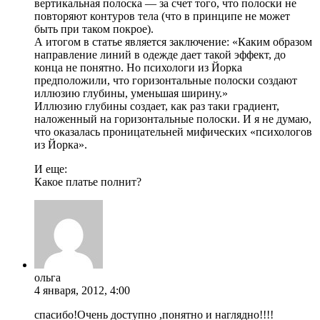
вертикальная полоска — за счет того, что полоски не
повторяют контуров тела (что в принципе не может
быть при таком покрое).
А итогом в статье является заключение: «Каким образом
направление линий в одежде дает такой эффект, до
конца не понятно. Но психологи из Йорка
предположили, что горизонтальные полоски создают
иллюзию глубины, уменьшая ширину.»
Иллюзию глубины создает, как раз таки градиент,
наложенный на горизонтальные полоски. И я не думаю,
что оказалась проницательней мифических «психологов
из Йорка».
И еще:
Какое платье полнит?
ольга
4 января, 2012, 4:00
спасибо!Очень доступно ,понятно и наглядно!!!!