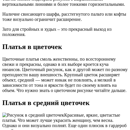
вертикальными линиями и более тонкими горизонтальными.
Наличие свисающего шарфа, расстегнутого пальто или кофты
тоже визуально ограничит расширение.
Зато для стройных и худых – это прекрасный выход из
положения.
Платья в цветочек
Цветочные платья смоль женственны, по всестороннему
свежи и прекрасны, однако в их выборе кроется куча
нюансов. Цветочный рисунок, как и другой может по разному
преподнести вашу внешность. Крупный цветок расширяет
объект, средний — может никак не повлиять, а мелкий в
зависимости от тона и яркости будет по своему влиять на
объем. Что нужно знать о цветочном рисунке читайте дальше.
Платья в средний цветочек
Красивые, яркие, цветастые
платья. Что может лучше украсить женщину, чем весна.
Однако и они визуально полнят. Еще один плюсик в гардероб