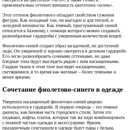
привлекательно оттенит внешность цветотипа «осень».
Этот оттенок фиолетового обладает свойством сужения
фигуры. Как холодный тон, он выгоден и для теплой, и
холодной внешности. Как темный, приглушенный синий
относится к базовому, с помощи которого можно создавать
разнообразные гардеробы с умеренным количеством вещей.
Фиолетово-синий создает образ загадочной, не доступной
леди. Он умеренней и хорошо смотрится в деловом гардеробе.
Его легко разнообразить сочными оттенками, но даже
бледные тона будут выглядеть рядом с ним насыщенными.
Гладкие ткани в этом тоне выглядят насыщенными,
светящимися, в то время как матовые – более темными и
менее яркими.
Сочетание фиолетово-синего в одежде
Умеренно насыщенный фиолетово-синий широко
используется в гардеробе. В первую очередь – это темные
джинсы, как базовая часть городского стиля. Затем это
пиджаки, кофты, платья, которые так же надо комбинировать
с нижней частью одежды и аксессуарами. Ярким,
праздничным сочетанием в одежде будут пары с белым,