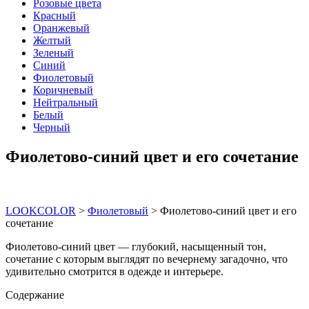
Розовые цвета
Красный
Оранжевый
Желтый
Зеленый
Синий
Фиолетовый
Коричневый
Нейтральный
Белый
Черный
Фиолетово-синий цвет и его сочетание
LOOKCOLOR
>
Фиолетовый
>
Фиолетово-синий цвет и его
сочетание
Фиолетово-синий цвет — глубокий, насыщенный тон,
сочетание с которым выглядят по вечернему загадочно, что
удивительно смотрится в одежде и интерьере.
Содержание