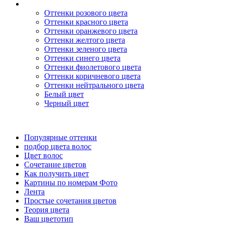
Оттенки розового цвета
Оттенки красного цвета
Оттенки оранжевого цвета
Оттенки желтого цвета
Оттенки зеленого цвета
Оттенки синего цвета
Оттенки фиолетового цвета
Оттенки коричневого цвета
Оттенки нейтрального цвета
Белый цвет
Черный цвет
Популярные оттенки
подбор цвета волос
Цвет волос
Сочетание цветов
Как получить цвет
Картины по номерам Фото
Лента
Простые сочетания цветов
Теория цвета
Ваш цветотип