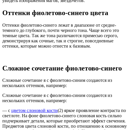
увидеть изображения магов, звездочетов.
Оттенки фиолетово-синего цвета
Оттенки фиолетово-синего лежат в диапазоне от средне-
темного до глубокого, почти черного тона. Чаще всего это
темные цвета. Так же тона различаются примесью серого,
демонстрируя как сочные, так и строгие, повседневные
оттенки, которые можно отнести к базовым.
Сложное сочетание фиолетово-синего
Сложные сочетание я с фиолетово-синим создаются из
нескольких оттенков, например:
Сложные сочетание я с фиолетово-синим создаются из
нескольких оттенков, например:
— с
цветом слоновой кости
(2) яркое проявление контраста по
светлоте. На фоне фиолетово-синего слоновая кость сильно
подчеркивает детали, которые приобретают эффект свечения.
Предметов цвета слоновой кости, по отношению к основному