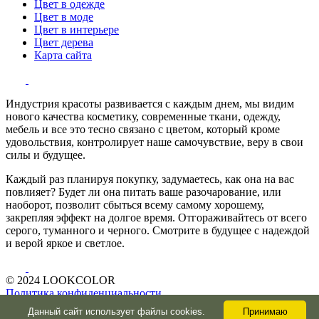
Цвет в одежде
Цвет в моде
Цвет в интерьере
Цвет дерева
Карта сайта
Индустрия красоты развивается с каждым днем, мы видим
нового качества косметику, современные ткани, одежду,
мебель и все это тесно связано с цветом, который кроме
удовольствия, контролирует наше самочувствие, веру в свои
силы и будущее.
Каждый раз планируя покупку, задумаетесь, как она на вас
повлияет? Будет ли она питать ваше разочарование, или
наоборот, позволит сбыться всему самому хорошему,
закрепляя эффект на долгое время. Отгораживайтесь от всего
серого, туманного и черного. Смотрите в будущее с надеждой
и верой яркое и светлое.
© 2024 LOOKCOLOR
Политика конфиденциальности
О сайте и авторе
Данный сайт использует файлы cookies.
Принимаю