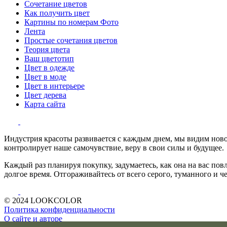
Сочетание цветов
Как получить цвет
Картины по номерам Фото
Лента
Простые сочетания цветов
Теория цвета
Ваш цветотип
Цвет в одежде
Цвет в моде
Цвет в интерьере
Цвет дерева
Карта сайта
Индустрия красоты развивается с каждым днем, мы видим нового
контролирует наше самочувствие, веру в свои силы и будущее.
Каждый раз планируя покупку, задумаетесь, как она на вас пов
долгое время. Отгораживайтесь от всего серого, туманного и ч
© 2024 LOOKCOLOR
Политика конфиденциальности
О сайте и авторе