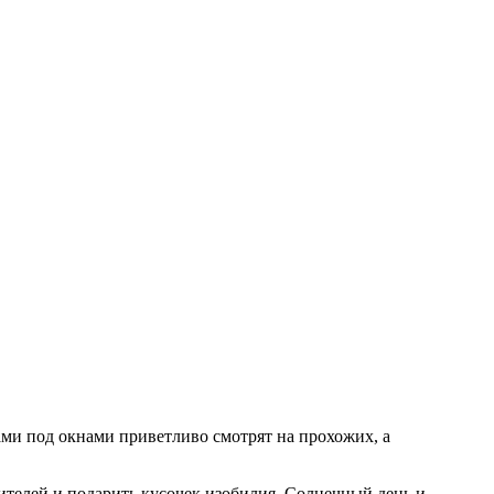
ми под окнами приветливо смотрят на прохожих, а
жителей и подарить кусочек изобилия. Солнечный день и