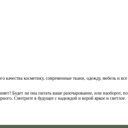
 качества косметику, современные ткани, одежду, мебель и все 
лияет? Будет ли она питать ваше разочарование, или наоборот, п
ерного. Смотрите в будущее с надеждой и верой яркое и светлое.