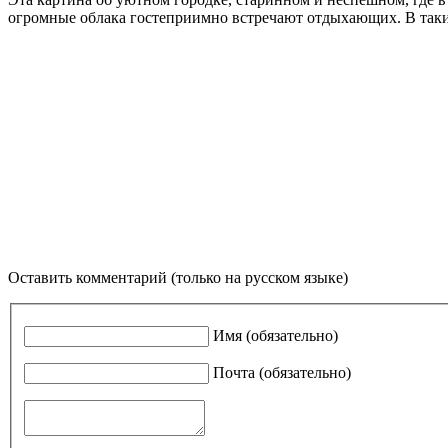
огромные облака гостеприимно встречают отдыхающих. В таки
Оставить комментарий (только на русском языке)
Имя (обязательно)
Почта (обязательно)