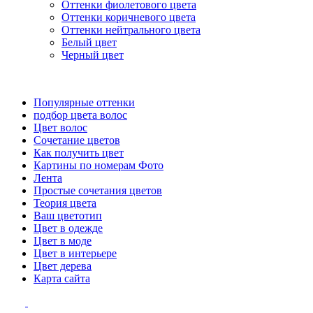
Оттенки фиолетового цвета
Оттенки коричневого цвета
Оттенки нейтрального цвета
Белый цвет
Черный цвет
Популярные оттенки
подбор цвета волос
Цвет волос
Сочетание цветов
Как получить цвет
Картины по номерам Фото
Лента
Простые сочетания цветов
Теория цвета
Ваш цветотип
Цвет в одежде
Цвет в моде
Цвет в интерьере
Цвет дерева
Карта сайта