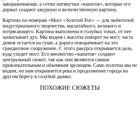
завораживающе, а сотни натянутых «канатов», которые его
держат создают ажурную и величественную картину.
Картина по номерам «Мост «Золотой Рог» — для любителей
индустриального творчества, масштабного, великого и
потрясающего. Картина выполнена в голубых тонах, от нее
захватывает дух. Мы видим с высоты поворот на мост, часть
домов остается на суше, а дорога поворачивает на это
грандиозное сооружение. С этого ракурса открывается даль,
куда уходит мост. Его множество «канатов» создают
центральный сюжет, так как они являются самым
привлекательным и объемным зрелищем. Само полотна мы не
видим, но нам открывается река и продолжение города на
другом берегу в голубой дымке.
ПОХОЖИЕ СЮЖЕТЫ