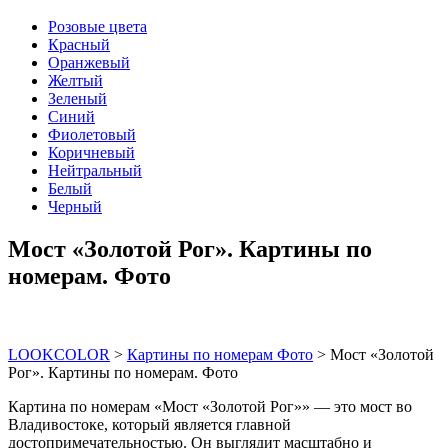
Розовые цвета
Красный
Оранжевый
Желтый
Зеленый
Синий
Фиолетовый
Коричневый
Нейтральный
Белый
Черный
Мост «Золотой Рог». Картины по
номерам. Фото
LOOKCOLOR
>
Картины по номерам Фото
>
Мост «Золотой
Рог». Картины по номерам. Фото
Картина по номерам «Мост «Золотой Рог»» — это мост во
Владивостоке, который является главной
достопримечательностью. Он выглядит масштабно и