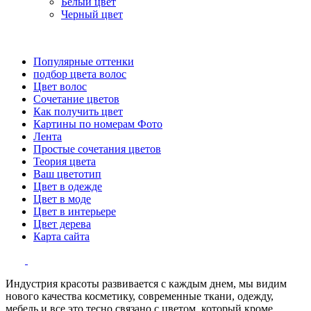
Белый цвет
Черный цвет
Популярные оттенки
подбор цвета волос
Цвет волос
Сочетание цветов
Как получить цвет
Картины по номерам Фото
Лента
Простые сочетания цветов
Теория цвета
Ваш цветотип
Цвет в одежде
Цвет в моде
Цвет в интерьере
Цвет дерева
Карта сайта
Индустрия красоты развивается с каждым днем, мы видим
нового качества косметику, современные ткани, одежду,
мебель и все это тесно связано с цветом, который кроме