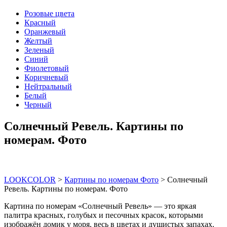
Розовые цвета
Красный
Оранжевый
Желтый
Зеленый
Синий
Фиолетовый
Коричневый
Нейтральный
Белый
Черный
Солнечный Ревель. Картины по
номерам. Фото
LOOKCOLOR
>
Картины по номерам Фото
>
Солнечный
Ревель. Картины по номерам. Фото
Картина по номерам «Солнечный Ревель» — это яркая
палитра красных, голубых и песочных красок, которыми
изображён домик у моря, весь в цветах и душистых запахах.