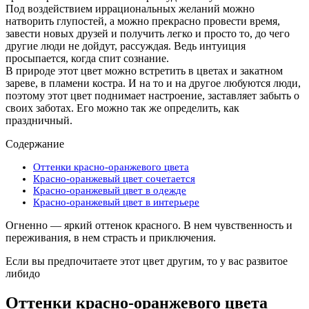
Под воздействием иррациональных желаний можно
натворить глупостей, а можно прекрасно провести время,
завести новых друзей и получить легко и просто то, до чего
другие люди не дойдут, рассуждая. Ведь интуиция
просыпается, когда спит сознание.
В природе этот цвет можно встретить в цветах и закатном
зареве, в пламени костра. И на то и на другое любуются люди,
поэтому этот цвет поднимает настроение, заставляет забыть о
своих заботах. Его можно так же определить, как
праздничный.
Содержание
Оттенки красно-оранжевого цвета
Красно-оранжевый цвет сочетается
Красно-оранжевый цвет в одежде
Красно-оранжевый цвет в интерьере
Огненно — яркий оттенок красного. В нем чувственность и
переживания, в нем страсть и приключения.
Если вы предпочитаете этот цвет другим, то у вас развитое
либидо
Оттенки красно-оранжевого цвета