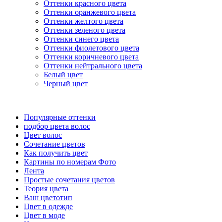
Оттенки красного цвета
Оттенки оранжевого цвета
Оттенки желтого цвета
Оттенки зеленого цвета
Оттенки синего цвета
Оттенки фиолетового цвета
Оттенки коричневого цвета
Оттенки нейтрального цвета
Белый цвет
Черный цвет
Популярные оттенки
подбор цвета волос
Цвет волос
Сочетание цветов
Как получить цвет
Картины по номерам Фото
Лента
Простые сочетания цветов
Теория цвета
Ваш цветотип
Цвет в одежде
Цвет в моде