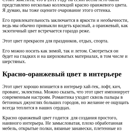
представлено несколько коллекций красно оранжевого цвета.
Я думаю, вы тоже оцените очарование этого оттенка.
Его привлекательность заключается в яркости и необычности,
ведь мы обычно привыкли видеть красный, а оранжевый, как
экзотичный цвет встречается гораздо реже.
Этот цвет прекрасен для праздников, отдых, спорта.
Его можно носить как зимой, так и летом. Смотреться он
будет на гладких и на шероховатых материалах, в том числе и
шерстяных.
Красно-оранжевый цвет в интерьере
Этот цвет хорошо впишется в интерьер хай-тек, лофт, кич,
прованс, эклектика. Можно сказать, что этот цвет импонирует
современным настроям. Романтика уходит сквозь пальцы в
бетонных джунглях больших городов, но желание ее ощущать
всегда теплится в наших сердцах.
Красно оранжевый цвет годится для создания простого,
наивного интерьера. Не замысловатая, плохо обработанная
мебель, открытые полки, вязаные занавески, плетенные из