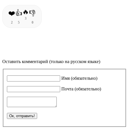
🔥
❤️
👍
👎
3
2
5
0
Оставить комментарий (только на русском языке)
Имя (обязательно)
Почта (обязательно)