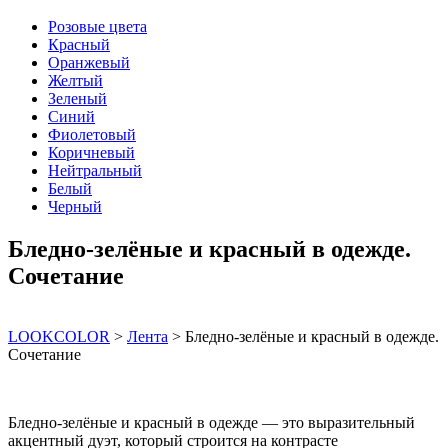
Розовые цвета
Красный
Оранжевый
Желтый
Зеленый
Синий
Фиолетовый
Коричневый
Нейтральный
Белый
Черный
Бледно-зелёные и красный в одежде.
Сочетание
LOOKCOLOR
>
Лента
>
Бледно-зелёные и красный в одежде.
Сочетание
Бледно-зелёные и красный в одежде — это выразительный
акцентный дуэт, который строится на контрасте