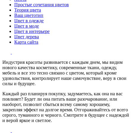
Простые сочетания цветов
Теория цвета
Ваш цветотип
Цвет в одежде
Цвет в моде
Цвет в интерьере
Цвет дерева
Карта сайта
Индустрия красоты развивается с каждым днем, мы видим
нового качества косметику, современные ткани, одежду,
мебель и все это тесно связано с цветом, который кроме
удовольствия, контролирует наше самочувствие, веру в свои
силы и будущее.
Каждый раз планируя покупку, задумаетесь, как она на вас
повлияет? Будет ли она питать ваше разочарование, или
наоборот, позволит сбыться всему самому хорошему,
закрепляя эффект на долгое время. Отгораживайтесь от всего
серого, туманного и черного. Смотрите в будущее с надеждой
и верой яркое и светлое.