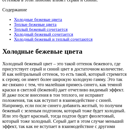
Содержание
Холодные бежевые цвета
Теплые бежевые цвета
Теплый бежевый сочетается
Холодный бежевый сочетается
Холодный бежевый и теплый сочетаются
Холодные бежевые цвета
Холодный бежевый цвет – это такой оттенок бежевого, где
присутствует серый и синий цвет в достаточном количестве.
И как нейтральный оттенок, то есть такой, который стремится
к серому, он имеет более широкую холодную гамму. Это так
же связано с тем, что малейшая примесь синего, как темной
краски в светлой (бежевой) дает отчетливо видимый эффект.
И даже после внесения в тон теплого, не исправит
положения, так как вступит в взаимодействие с синей.
Например, если после синего добавить желтый, то получим
бежевый с зеленым подтоном, который тоже будет холодный.
Или это будет красный, тогда подтон будет фиолетовый,
который тоже холодный. Серый дает в этом случае меньший
эффект, так как не вступает в взаимодействие с другими