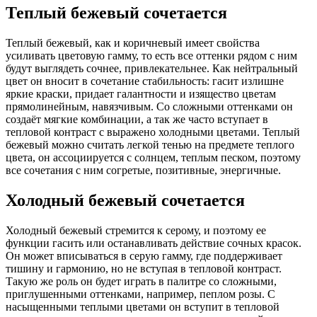
Теплый бежевый сочетается
Теплый бежевый, как и коричневый имеет свойства
усиливать цветовую гамму, то есть все оттенки рядом с ним
будут выглядеть сочнее, привлекательнее. Как нейтральный
цвет он вносит в сочетание стабильность: гасит излишне
яркие краски, придает галантности и изящество цветам
прямолинейным, навязчивым. Со сложными оттенками он
создаёт мягкие комбинации, а так же часто вступает в
тепловой контраст с выражено холодными цветами. Теплый
бежевый можно считать легкой тенью на предмете теплого
цвета, он ассоциируется с солнцем, теплым песком, поэтому
все сочетания с ним согретые, позитивные, энергичные.
Холодный бежевый сочетается
Холодный бежевый стремится к серому, и поэтому ее
функции гасить или останавливать действие сочных красок.
Он может вписываться в серую гамму, где поддерживает
тишину и гармонию, но не вступая в тепловой контраст.
Такую же роль он будет играть в палитре со сложными,
приглушенными оттенками, например, пеплом розы. С
насыщенными теплыми цветами он вступит в тепловой