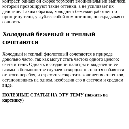
контраст, однако он скорее тормозит эмоциональный выплеск,
который провоцируют такие оттенки, а не усиливает их
действие. Таким образом, холодный бежевый работает по
принципу тени, углубляя собой композицию, но скрадывая ее
сочность.
Холодный бежевый и теплый
сочетаются
Холодный и теплый фиолетовый сочетаются в природе
довольно часто, так как могут стать частою одного целого:
света и тени. Однако, в создании палитры и выделении ее
гаммы в большинстве случаев «творцы» пытаются избавится
от этого перебоя, и стремятся сократить количество оттенков,
остановившись на одном, изобразив его в светлом и среднем
виде.
ПОЛЕЗНЫЕ СТАТЬИ НА ЭТУ ТЕМУ (нажать на
картинку)