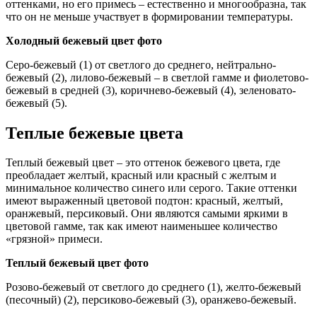
оттенками, но его примесь – естественно и многообразна, так
что он не меньше участвует в формировании температуры.
Холодный бежевый цвет фото
Серо-бежевый (1) от светлого до среднего, нейтрально-
бежевый (2), лилово-бежевый – в светлой гамме и фиолетово-
бежевый в средней (3), коричнево-бежевый (4), зеленовато-
бежевый (5).
Теплые бежевые цвета
Теплый бежевый цвет – это оттенок бежевого цвета, где
преобладает желтый, красный или красный с желтым и
минимальное количество синего или серого. Такие оттенки
имеют выраженный цветовой подтон: красный, желтый,
оранжевый, персиковый. Они являются самыми яркими в
цветовой гамме, так как имеют наименьшее количество
«грязной» примеси.
Теплый бежевый цвет фото
Розово-бежевый от светлого до среднего (1), желто-бежевый
(песочный) (2), персиково-бежевый (3), оранжево-бежевый.