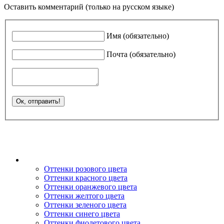
Оставить комментарий (только на русском языке)
Имя (обязательно)
Почта (обязательно)
Оттенки розового цвета
Оттенки красного цвета
Оттенки оранжевого цвета
Оттенки желтого цвета
Оттенки зеленого цвета
Оттенки синего цвета
Оттенки фиолетового цвета