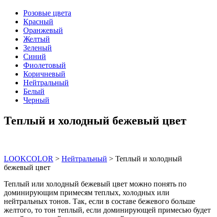
Розовые цвета
Красный
Оранжевый
Желтый
Зеленый
Синий
Фиолетовый
Коричневый
Нейтральный
Белый
Черный
Теплый и холодный бежевый цвет
LOOKCOLOR
>
Нейтральный
>
Теплый и холодный
бежевый цвет
Теплый или холодный бежевый цвет можно понять по
доминирующим примесям теплых, холодных или
нейтральных тонов. Так, если в составе бежевого больше
желтого, то тон теплый, если доминирующей примесью будет