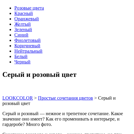
Розовые цвета
Красный
Оранжевый
Желтый
Зеленый
Синий
Фиолетовый
Коричневый
Нейтральный
Белый
Черный
Серый и розовый цвет
LOOKCOLOR
>
Простые сочетания цветов
>
Серый и
розовый цвет
Серый и розовый — нежное и трепетное сочетание. Какое
значение оно имеет? Как его променивать в интерьере, и
гардеробе? Много фото.