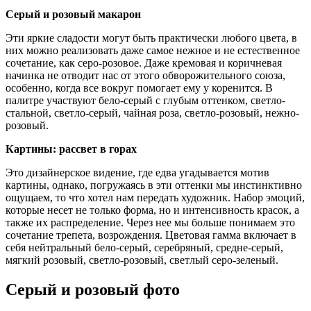
Серый и розовый макарон
Эти яркие сладости могут быть практически любого цвета, в
них можно реализовать даже самое нежное и не естественное
сочетание, как серо-розовое. Даже кремовая и коричневая
начинка не отводит нас от этого обворожительного союза,
особенно, когда все вокруг помогает ему у коренится. В
палитре участвуют бело-серый с глубым оттенком, светло-
стальной, светло-серый, чайная роза, светло-розовый, нежно-
розовый.
Картины: рассвет в горах
Это дизайнерское видение, где едва угадывается мотив
картины, однако, погружаясь в эти оттенки мы инстинктивно
ощущаем, то что хотел нам передать художник. Набор эмоций,
которые несет не только форма, но и интенсивность красок, а
также их распределение. Через нее мы больше понимаем это
сочетание трепета, возрождения. Цветовая гамма включает в
себя нейтральный бело-серый, серебряный, средне-серый,
мягкий розовый, светло-розовый, светлый серо-зеленый.
Серый и розовый фото