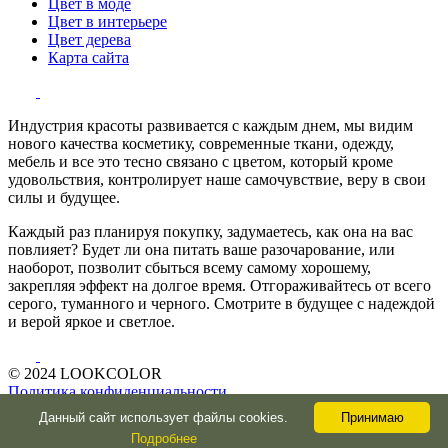
Цвет в моде
Цвет в интерьере
Цвет дерева
Карта сайта
Индустрия красоты развивается с каждым днем, мы видим
нового качества косметику, современные ткани, одежду,
мебель и все это тесно связано с цветом, который кроме
удовольствия, контролирует наше самочувствие, веру в свои
силы и будущее.
Каждый раз планируя покупку, задумаетесь, как она на вас
повлияет? Будет ли она питать ваше разочарование, или
наоборот, позволит сбыться всему самому хорошему,
закрепляя эффект на долгое время. Отгораживайтесь от всего
серого, туманного и черного. Смотрите в будущее с надеждой
и верой яркое и светлое.
© 2024 LOOKCOLOR
Политика конфиденциальности
О сайте и авторе
Данный сайт использует файлы cookies.
Принимаю
Подробнее