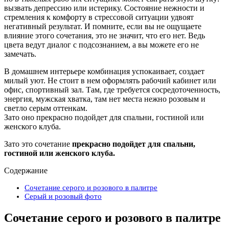
вызвать депрессию или истерику. Состояние нежности и
стремления к комфорту в стрессовой ситуации удвоят
негативный результат. И помните, если вы не ощущаете
влияние этого сочетания, это не значит, что его нет. Ведь
цвета ведут диалог с подсознанием, а вы можете его не
замечать.
В домашнем интерьере комбинация успокаивает, создает
милый уют. Не стоит в нем оформлять рабочий кабинет или
офис, спортивный зал. Там, где требуется сосредоточенность,
энергия, мужская хватка, там нет места нежно розовым и
светло серым оттенкам.
Зато оно прекрасно подойдет для спальни, гостиной или
женского клуба.
Зато это сочетание
прекрасно подойдет для спальни,
гостиной или женского клуба.
Содержание
Сочетание серого и розового в палитре
Серый и розовый фото
Сочетание серого и розового в палитре