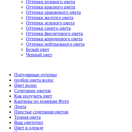
Оттенки розового цвета
Оттенки красного цвета
Оттенки оранжевого цвета
Оттенки желтого цвета
Оттенки зеленого цвета
Оттенки синего цвета
Оттенки фиолетового цвета
Оттенки коричневого цвета
Оттенки нейтрального цвета
Белый цвет
Черный цвет
Популярные оттенки
подбор цвета волос
Цвет волос
Сочетание цветов
Как получить цвет
Картины по номерам Фото
Лента
Простые сочетания цветов
Теория цвета
Ваш цветотип
Цвет в одежде