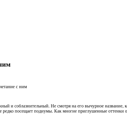
 ним
четание с ним
ежный и соблазнительный. Не смотря на его вычурное название,
не редко посещает подиумы. Как многие приглушенные оттенки он