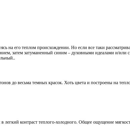
уясь на его теплом происхождении. Но если все таки рассматрив
нием, затем затуманенный синим – духовными идеалами и/или се
льный..
тонов до весьма темных красок. Хоть цвета и построены на тепло
 в легкий контраст теплого-холодного. Общее ощущение мягкости