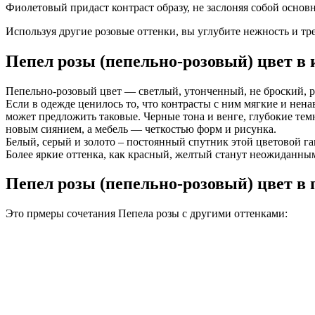
Фиолетовый придаст контраст образу, не заслоняя собой основн
Используя другие розовые оттенки, вы углубите нежность и тр
Пепел розы (пепельно-розовый) цвет в 
Пепельно-розовый цвет — светлый, утонченный, не броский, ра
Если в одежде ценилось то, что контрасты с ним мягкие и нена
может предложить таковые. Черные тона и венге, глубокие тем
новым сиянием, а мебель — четкостью форм и рисунка.
Белый, серый и золото – постоянный спутник этой цветовой га
Более яркие оттенка, как красный, желтый станут неожиданны
Пепел розы (пепельно-розовый) цвет в 
Это прмеры сочетания Пепела розы с другими оттенками: