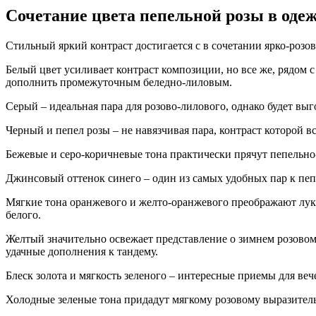
Сочетание цвета пепельной розы в оде
Стильный яркий контраст достигается с в сочетании ярко-розов
Белый цвет усиливает контраст композиции, но все же, рядом 
дополнить промежуточным беледно-лиловым.
Серый – идеальная пара для розово-лилового, однако будет вы
Черный и пепел розы – не навязчивая пара, контраст которой 
Бежевые и серо-коричневые тона практически прячут пепельно-
Джинсовый оттенок синего – один из самых удобных пар к пеп
Мягкие тона оранжевого и желто-оранжевого преображают лук,
белого.
Желтый значительно освежает представление о зимнем розовом.
удачные дополнения к тандему.
Блеск золота и мягкость зеленого – интересные приемы для веч
Холодные зеленые тона придадут мягкому розовому выразител