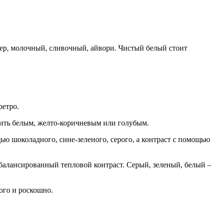
мер, молочный, сливочный, айвори. Чистый белый стоит
ретро.
лить белым, желто-коричневым или голубым.
 шоколадного, сине-зеленого, серого, а контраст с помощью
сбалансированный тепловой контраст. Серый, зеленый, белый –
ого и роскошно.