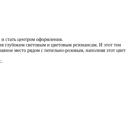
 и стать центром оформления.
ния глубоким световым и цветовым резонансам. И этот тон
авное место рядом с пепельно-розовым, наполняя этот цвет
с.