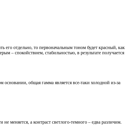
ать его отдельно, то первоначальным тоном будет красный, как
рым – спокойствием, стабильностью, в результате получается
м основании, общая гамма является все-таки холодной из-за
 не меняется, а контраст светлого-темного – едва различим.