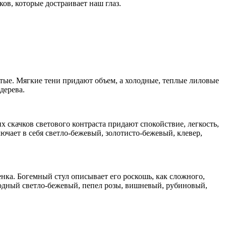
ов, которые достраивает наш глаз.
лотые. Мягкие тени придают объем, а холодные, теплые лиловые
дерева.
 скачков светового контраста придают спокойствие, легкость,
чает в себя светло-бежевый, золотисто-бежевый, клевер,
нка. Богемный стул описывает его роскошь, как сложного,
лодный светло-бежевый, пепел розы, вишневый, рубиновый,