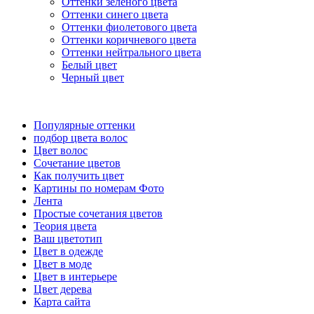
Оттенки зеленого цвета
Оттенки синего цвета
Оттенки фиолетового цвета
Оттенки коричневого цвета
Оттенки нейтрального цвета
Белый цвет
Черный цвет
Популярные оттенки
подбор цвета волос
Цвет волос
Сочетание цветов
Как получить цвет
Картины по номерам Фото
Лента
Простые сочетания цветов
Теория цвета
Ваш цветотип
Цвет в одежде
Цвет в моде
Цвет в интерьере
Цвет дерева
Карта сайта