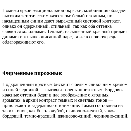
Помимо яркой эмоциональной окраски, комбинация обладает
высоким эстетическим качеством: белый с темным, но
насыщенным синим дают выраженный световой контраст,
однако он сдержанный, стильный, так как оба оттенка
являются холодными. Теплый, насыщенный красный придает
динамики к выше описанной паре, та же в свою очередь
облагораживают его.
Фирменные пирожные:
Подкрашенный красным бисквит с белым сливочным кремом
и синей черникой — выглядит очень аппетитным. Бордово-
красные оттенки будят в нас воображение о ягодных
ароматах, а яркий контраст темных и светлых тонов —
привлекают и задерживают внимание. Гамма составлена из
таких тонов, как бело-голубой, сливочно-желтый, ярко-
бордовый, темно-красный, джинсово-синий, чернично-синий.