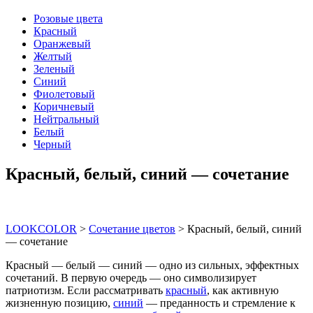
Розовые цвета
Красный
Оранжевый
Желтый
Зеленый
Синий
Фиолетовый
Коричневый
Нейтральный
Белый
Черный
Красный, белый, синий — сочетание
LOOKCOLOR
>
Сочетание цветов
>
Красный, белый, синий
— сочетание
Красный — белый — синий — одно из сильных, эффектных
сочетаний. В первую очередь — оно символизирует
патриотизм. Если рассматривать
красный
, как активную
жизненную позицию,
синий
— преданность и стремление к