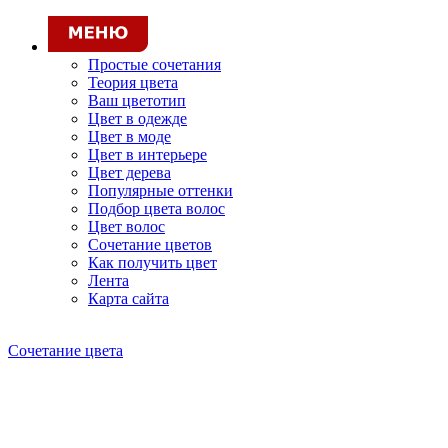
Простые сочетания
Теория цвета
Ваш цветотип
Цвет в одежде
Цвет в моде
Цвет в интерьере
Цвет дерева
Популярные оттенки
Подбор цвета волос
Цвет волос
Сочетание цветов
Как получить цвет
Лента
Карта сайта
Сочетание цвета