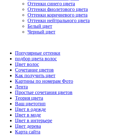
Оттенки синего цвета
Оттенки фиолетового цвета
Оттенки коричневого цвета
Оттенки нейтрального цвета
Белый цвет
Черный цвет
Популярные оттенки
подбор цвета волос
Цвет волос
Сочетание цветов
Как получить цвет
Картины по номерам Фото
Лента
Простые сочетания цветов
Теория цвета
Ваш цветотип
Цвет в одежде
Цвет в моде
Цвет в интерьере
Цвет дерева
Карта сайта