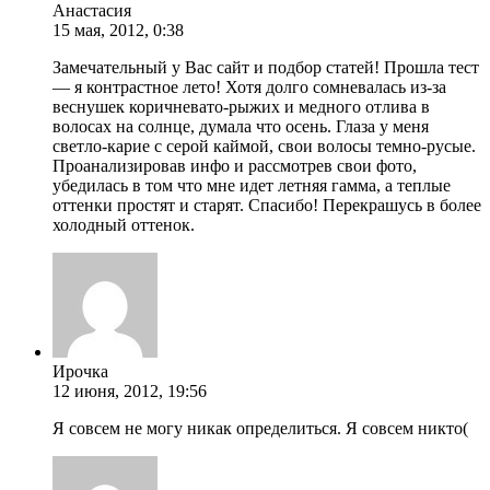
Анастасия
15 мая, 2012, 0:38
Замечательный у Вас сайт и подбор статей! Прошла тест
— я контрастное лето! Хотя долго сомневалась из-за
веснушек коричневато-рыжих и медного отлива в
волосах на солнце, думала что осень. Глаза у меня
светло-карие с серой каймой, свои волосы темно-русые.
Проанализировав инфо и рассмотрев свои фото,
убедилась в том что мне идет летняя гамма, а теплые
оттенки простят и старят. Спасибо! Перекрашусь в более
холодный оттенок.
Ирочка
12 июня, 2012, 19:56
Я совсем не могу никак определиться. Я совсем никто(