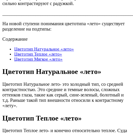
сильно контрастируют с радужкой.
_______________________________________________________
На новой ступени понимания цветотипа «лето» существует
разделение на подтипы:
Содержание
Цветотип Натуральное «лето»
Цветотип Теплое «лето»
Цветотип Мягкое «лето»
Цветотип Натуральное «лето»
Цветотип Натуральное лето- это холодный тип, со средней
контрастностью. Это средние и темные волосы, сложных
оттенков глаза, такие как серый, сине-зеленый, болотный и
т.д. Раньше такой тип внешности относили к контрастному
«лету».
Цветотип Теплое «лето»
Цветотип Теплое лето- и конечно относительно теплое. Суда