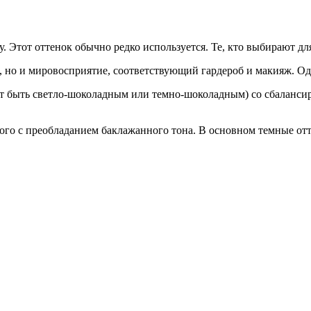
у. Этот оттенок обычно редко используется. Те, кто выбирают для
т, но и мировосприятие, соответствующий гардероб и макияж. Одн
т быть светло-шоколадным или темно-шоколадным) со сбаланс
го с преобладанием баклажанного тона. В основном темные отт