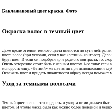
Баклажановый цвет краска. Фото
Окраска волос в темный цвет
Даже яркие оттенки темного цвета являются по сути нейтраль
цвета волос (при условии, если у вас «летний» контраст). Дело 
будет цвет. И если он подобран ярче родного контраста, то, ско
Очень осторожно стоит быть с черным цветом 1-го тона: если в
молодость лицу. «Летний» же цветотип при использовании глуб
Освежить цвет и придать пикантности образу всегда поможет м
Уход за темными волосами
Темный цвет волос – это гордость, и уход за ними должен бы
цветом. И чтобы маска была как можно более полезной и безв