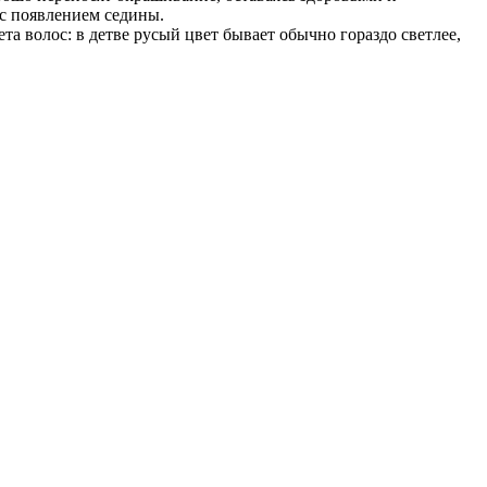
 с появлением седины.
а волос: в детве русый цвет бывает обычно гораздо светлее,