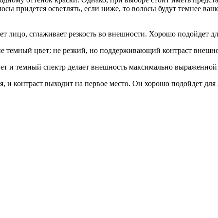
олосы придется осветлять, если ниже, то волосы будут темнее ва
ет лицо, сглаживает резкость во внешности. Хорошо подойдет дл
 темный цвет: не резкий, но поддерживающий контраст внешно
вет и темный спектр делает внешность максимально выраженной
ся, и контраст выходит на первое место. Он хорошо подойдет для