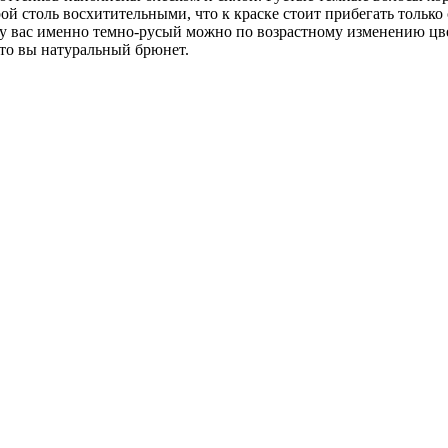
й столь восхитительными, что к краске стоит прибегать только
 у вас именно темно-русый можно по возрастному изменению цвет
 то вы натуральный брюнет.