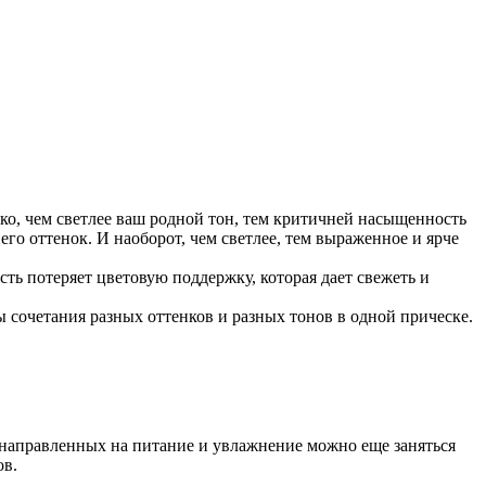
ко, чем светлее ваш родной тон, тем критичней насыщенность
него оттенок. И наоборот, чем светлее, тем выраженное и ярче
сть потеряет цветовую поддержку, которая дает свежеть и
 сочетания разных оттенков и разных тонов в одной прическе.
 направленных на питание и увлажнение можно еще заняться
ов.