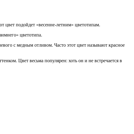
тот цвет подойдет «весенне-летним» цветотипам.
зимнего» цветотипа.
невого с медным отливом. Часто этот цвет называют красное
енком. Цвет весьма популярен: хоть он и не встречается в