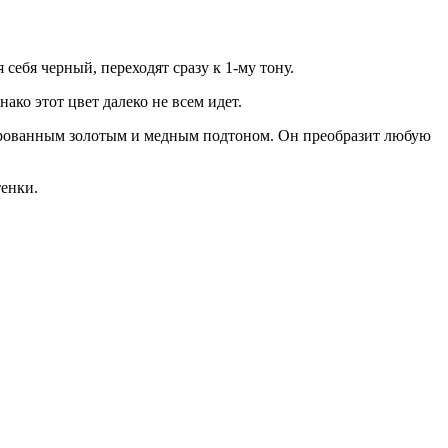
 себя черный, переходят сразу к 1-му тону.
ако этот цвет далеко не всем идет.
ированным золотым и медным подтоном. Он преобразит любую
енки.