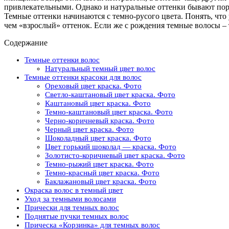
привлекательными. Однако и натуральные оттенки бывают поро
Темные оттенки начинаются с темно-русого цвета. Понять, что
чем «взрослый» оттенок. Если же с рождения темные волосы –
Содержание
Темные оттенки волос
Натуральный темный цвет волос
Темные оттенки красоки для волос
Ореховый цвет краска. Фото
Светло-каштановый цвет краска. Фото
Каштановый цвет краска. Фото
Темно-каштановый цвет краска. Фото
Черно-коричневый краска. Фото
Черный цвет краска. Фото
Шоколадный цвет краска. Фото
Цвет горький шоколад — краска. Фото
Золотисто-коричневый цвет краска. Фото
Темно-рыжий цвет краска. Фото
Темно-красный цвет краска. Фото
Баклажановый цвет краска. Фото
Окраска волос в темный цвет
Уход за темными волосами
Прически для темных волос
Поднятые пучки темных волос
Прическа «Корзинка» для темных волос