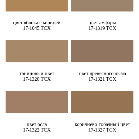
цвет яблока с корицей
цвет амфоры
17-1045 TCX
17-1319 TCX
таниновый цвет
цвет древесного дыма
17-1320 TCX
17-1321 TCX
цвет осла
коричнево-тобачный цвет
17-1322 TCX
17-1327 TCX