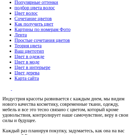
Популярные оттенки
подбор цвета волос
Цвет волос
Сочетание цветов
Как получить цвет
Картины по номерам Фото
Лента
Простые сочетания цветов
Теория цвета
Ваш цветотип
Цвет в одежде
Цвет в моде
Цвет в интерьере
Цвет дерева
Карта сайта
Индустрия красоты развивается с каждым днем, мы видим
нового качества косметику, современные ткани, одежду,
мебель и все это тесно связано с цветом, который кроме
удовольствия, контролирует наше самочувствие, веру в свои
силы и будущее.
Каждый раз планируя покупку, задумаетесь, как она на вас