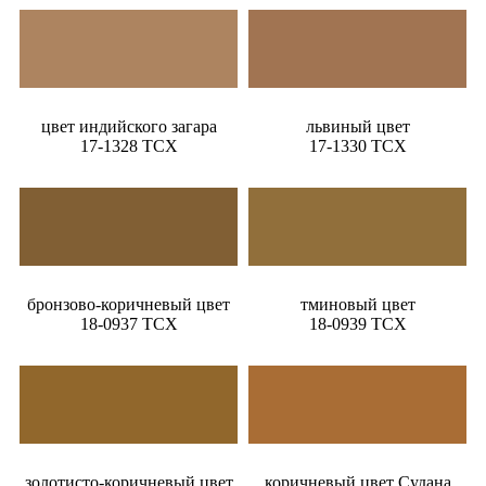
цвет индийского загара
львиный цвет
17-1328 TCX
17-1330 TCX
бронзово-коричневый цвет
тминовый цвет
18-0937 TCX
18-0939 TCX
золотисто-коричневый цвет
коричневый цвет Судана