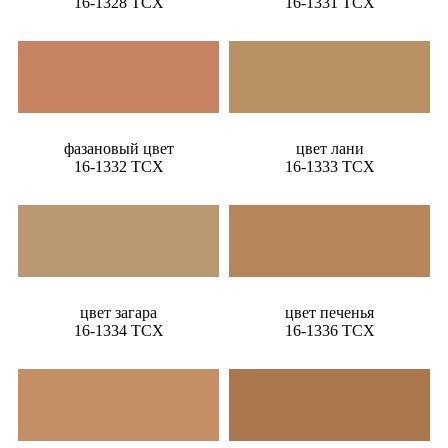
16-1328 TCX
16-1331 TCX
фазановый цвет
цвет лани
16-1332 TCX
16-1333 TCX
цвет загара
цвет печенья
16-1334 TCX
16-1336 TCX