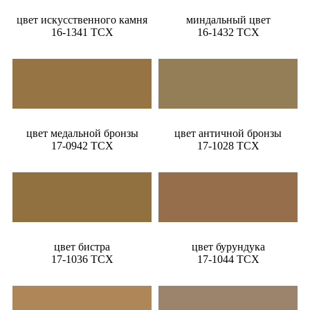
цвет искусственного камня
миндальный цвет
16-1341 TCX
16-1432 TCX
цвет медальной бронзы
цвет античной бронзы
17-0942 TCX
17-1028 TCX
цвет бистра
цвет бурундука
17-1036 TCX
17-1044 TCX