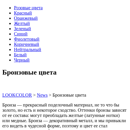
Розовые цвета
Красный
Оранжевый
Желтый
Зеленый
Синий
Фиолетовый
Коричневый
Нейтральный
Белый
Черный
Бронзовые цвета
LOOKCOLOR
>
News
>
Бронзовые цвета
Бронза — прекрасный поделочный материал, не то что бы
золото, но есть и некоторое сходство. Оттенки бронзы зависят
от ее состава: могут преобладать желтые (латунные нотки)
или медные. Бронза — декоративный металл, и мы привыкли
его видеть в чудесной форме, поэтому и цвет ее стал