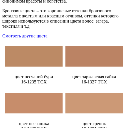
синонимом красоты и богатства.
Бронзовые цвета – это коричневые оттенки бронзового
металла с желтым или красным отливом, оттенки которого
широко используются в описании цвета волос, загара,
текстиля и т.д.
Смотреть другие цвета
цвет песчаной бури
цвет заржавелая гайка
16-1235 TCX
16-1327 TCX
цвет песчаника
цвет гренок