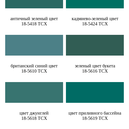
античный зеленый цвет
кадмиево-зеленый цвет
18-5418 TCX
18-5424 TCX
британский синий цвет
зеленый цвет букета
18-5610 TCX
18-5616 TCX
цвет джунглей
цвет приливного бассейна
18-5618 TCX
18-5619 TCX