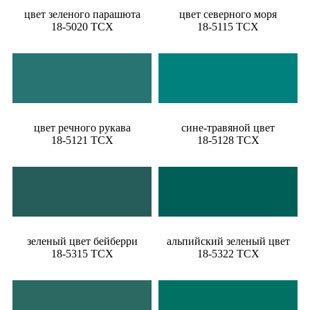
цвет зеленого парашюта
цвет северного моря
18-5020 TCX
18-5115 TCX
цвет речного рукава
сине-травяной цвет
18-5121 TCX
18-5128 TCX
зеленый цвет бейберри
альпийский зеленый цвет
18-5315 TCX
18-5322 TCX