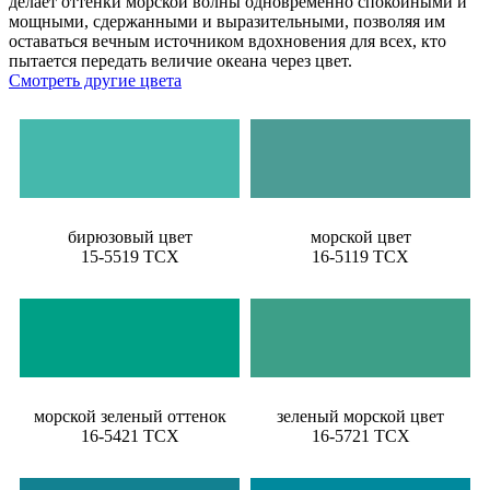
делает оттенки морской волны одновременно спокойными и
мощными, сдержанными и выразительными, позволяя им
оставаться вечным источником вдохновения для всех, кто
пытается передать величие океана через цвет.
Смотреть другие цвета
бирюзовый цвет
морской цвет
15-5519 TCX
16-5119 TCX
морской зеленый оттенок
зеленый морской цвет
16-5421 TCX
16-5721 TCX