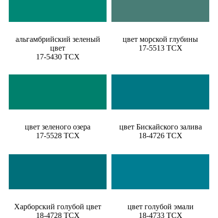
альгамбрийский зеленый
цвет морской глубины
цвет
17-5513 TCX
17-5430 TCX
цвет зеленого озера
цвет Бискайского залива
17-5528 TCX
18-4726 TCX
Харборский голубой цвет
цвет голубой эмали
18-4728 TCX
18-4733 TCX