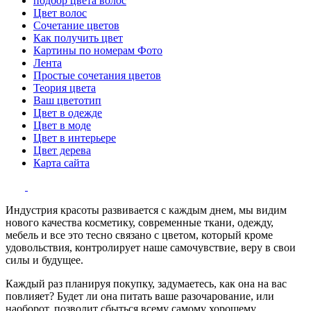
подбор цвета волос
Цвет волос
Сочетание цветов
Как получить цвет
Картины по номерам Фото
Лента
Простые сочетания цветов
Теория цвета
Ваш цветотип
Цвет в одежде
Цвет в моде
Цвет в интерьере
Цвет дерева
Карта сайта
Индустрия красоты развивается с каждым днем, мы видим
нового качества косметику, современные ткани, одежду,
мебель и все это тесно связано с цветом, который кроме
удовольствия, контролирует наше самочувствие, веру в свои
силы и будущее.
Каждый раз планируя покупку, задумаетесь, как она на вас
повлияет? Будет ли она питать ваше разочарование, или
наоборот, позволит сбыться всему самому хорошему,