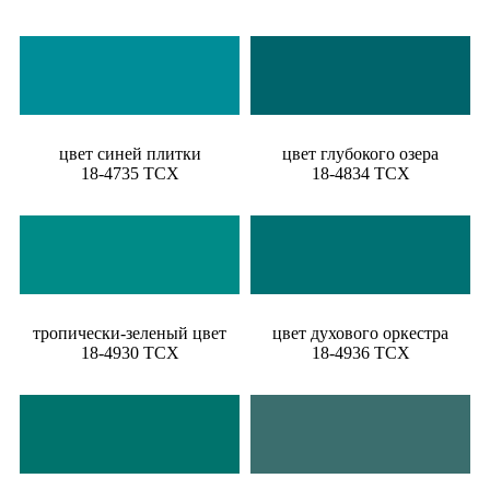
цвет синей плитки
цвет глубокого озера
18-4735 TCX
18-4834 TCX
тропически-зеленый цвет
цвет духового оркестра
18-4930 TCX
18-4936 TCX