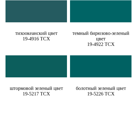
тихоокеанский цвет
темный бирюзово-зеленый
19-4916 TCX
цвет
19-4922 TCX
штормовой зеленый цвет
болотный зеленый цвет
19-5217 TCX
19-5226 TCX