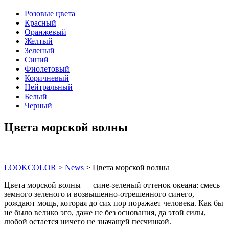
Розовые цвета
Красный
Оранжевый
Желтый
Зеленый
Синий
Фиолетовый
Коричневый
Нейтральный
Белый
Черный
Цвета морской волны
LOOKCOLOR
>
News
>
Цвета морской волны
Цвета морской волны — сине-зеленый оттенок океана: смесь
земного зеленого и возвышенно-отрешенного синего,
рождают мощь, которая до сих пор поражает человека. Как бы
не было велико эго, даже не без основания, да этой силы,
любой остается ничего не значащей песчинкой.