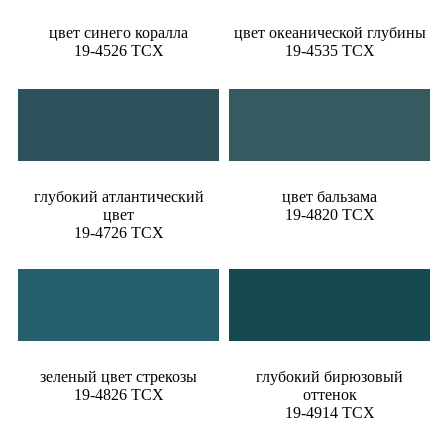
цвет синего коралла
цвет океанической глубины
19-4526 TCX
19-4535 TCX
глубокий атлантический
цвет бальзама
цвет
19-4820 TCX
19-4726 TCX
зеленый цвет стрекозы
глубокий бирюзовый
19-4826 TCX
оттенок
19-4914 TCX