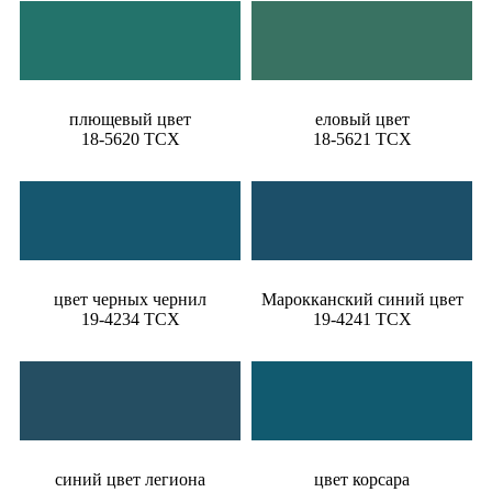
плющевый цвет
еловый цвет
18-5620 TCX
18-5621 TCX
цвет черных чернил
Марокканский синий цвет
19-4234 TCX
19-4241 TCX
синий цвет легиона
цвет корсара