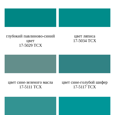
глубокий павлиново-синий
цвет ляписа
цвет
17-5034 TCX
17-5029 TCX
цвет сине-зеленого масла
цвет сине-голубой шифер
17-5111 TCX
17-5117 TCX