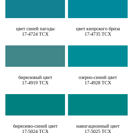
цвет синей пагоды
цвет кипрского бриза
17-4724 TCX
17-4735 TCX
бирюзовый цвет
озерно-синий цвет
17-4919 TCX
17-4928 TCX
бирюзово-синий цвет
навигационный цвет
17-5024 TCX
17-5025 TCX