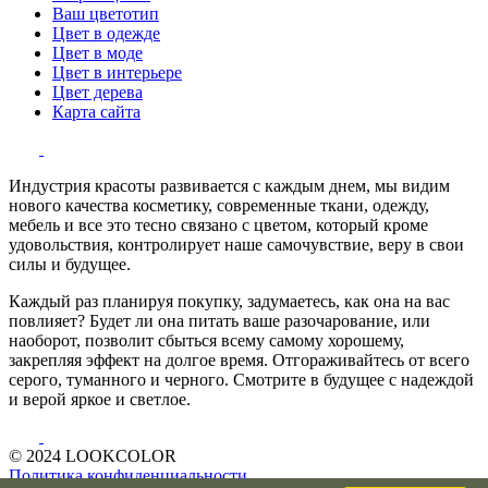
Ваш цветотип
Цвет в одежде
Цвет в моде
Цвет в интерьере
Цвет дерева
Карта сайта
Индустрия красоты развивается с каждым днем, мы видим
нового качества косметику, современные ткани, одежду,
мебель и все это тесно связано с цветом, который кроме
удовольствия, контролирует наше самочувствие, веру в свои
силы и будущее.
Каждый раз планируя покупку, задумаетесь, как она на вас
повлияет? Будет ли она питать ваше разочарование, или
наоборот, позволит сбыться всему самому хорошему,
закрепляя эффект на долгое время. Отгораживайтесь от всего
серого, туманного и черного. Смотрите в будущее с надеждой
и верой яркое и светлое.
© 2024 LOOKCOLOR
Политика конфиденциальности