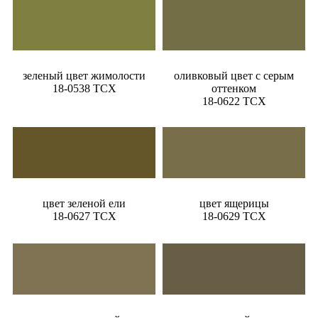
зеленый цвет жимолости
оливковый цвет с серым
18-0538 TCX
оттенком
18-0622 TCX
цвет зеленой ели
цвет ящерицы
18-0627 TCX
18-0629 TCX