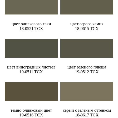
цвет оливкового хаки
цвет серого камня
18-0521 TCX
18-0615 TCX
цвет виноградных листьев
цвет зеленого плюща
19-0511 TCX
19-0512 TCX
темно-оливковый цвет
серый с зеленым оттенком
19-0516 TCX
18-0617 TCX