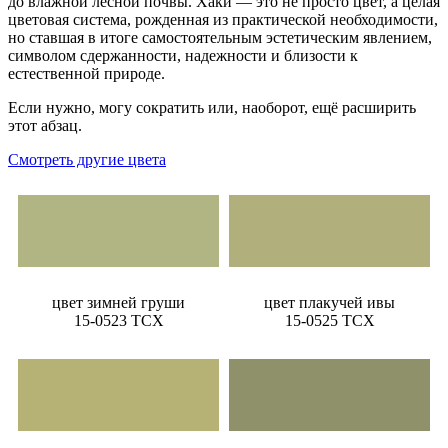
до влажной лесной почвы. Хаки — это не просто цвет, а целая
цветовая система, рожденная из практической необходимости,
но ставшая в итоге самостоятельным эстетическим явлением,
символом сдержанности, надежности и близости к
естественной природе.
Если нужно, могу сократить или, наоборот, ещё расширить
этот абзац.
Смотреть другие цвета
цвет зимней груши
цвет плакучей ивы
15-0523 TCX
15-0525 TCX