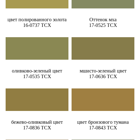
цвет полированного золота
Оттенок мха
16-0737 TCX
17-0525 TCX
оливково-зеленый цвет
мшисто-зеленый цвет
17-0535 TCX
17-0636 TCX
бежево-оливковый цвет
цвет бронзового тумана
17-0836 TCX
17-0843 TCX