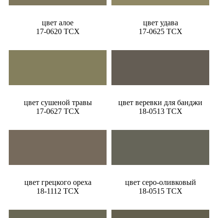
цвет алое
цвет удава
17-0620 TCX
17-0625 TCX
цвет сушеной травы
цвет веревки для банджи
17-0627 TCX
18-0513 TCX
цвет грецкого ореха
цвет серо-оливковый
18-1112 TCX
18-0515 TCX