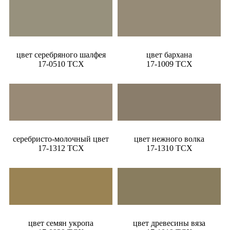
цвет серебряного шалфея
цвет бархана
17-0510 TCX
17-1009 TCX
серебристо-молочный цвет
цвет нежного волка
17-1312 TCX
17-1310 TCX
цвет семян укропа
цвет древесины вяза