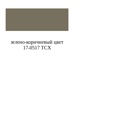
зелено-коричневый цвет
17-0517 TCX