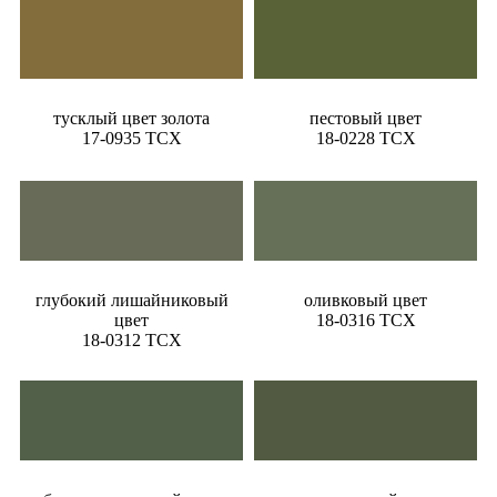
тусклый цвет золота
пестовый цвет
17-0935 TCX
18-0228 TCX
глубокий лишайниковый
оливковый цвет
цвет
18-0316 TCX
18-0312 TCX