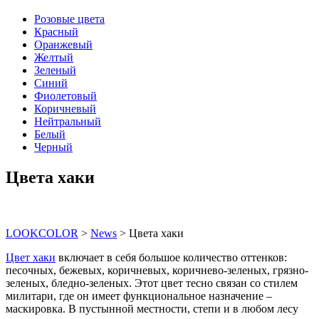
Розовые цвета
Красный
Оранжевый
Желтый
Зеленый
Синий
Фиолетовый
Коричневый
Нейтральный
Белый
Черный
Цвета хаки
LOOKCOLOR
>
News
>
Цвета хаки
Цвет хаки
включает в себя большое количество оттенков:
песочных, бежевых, коричневых, коричнево-зеленых, грязно-
зеленых, бледно-зеленых. Этот цвет тесно связан со стилем
милитари, где он имеет функциональное назначение –
маскировка. В пустынной местности, степи и в любом лесу