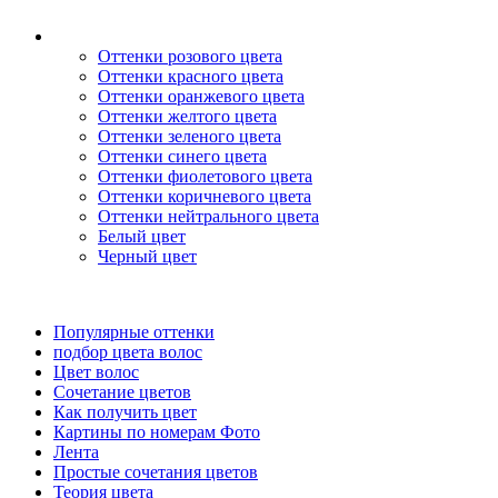
Оттенки розового цвета
Оттенки красного цвета
Оттенки оранжевого цвета
Оттенки желтого цвета
Оттенки зеленого цвета
Оттенки синего цвета
Оттенки фиолетового цвета
Оттенки коричневого цвета
Оттенки нейтрального цвета
Белый цвет
Черный цвет
Популярные оттенки
подбор цвета волос
Цвет волос
Сочетание цветов
Как получить цвет
Картины по номерам Фото
Лента
Простые сочетания цветов
Теория цвета