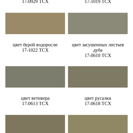
17-0929 TCX
17-1019 TCX
цвет бурой водоросли
цвет засушенных листьев
17-1022 TCX
дуба
17-0610 TCX
цвет ветивера
цвет русалки
17-0613 TCX
17-0618 TCX