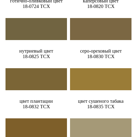
готично-оливковый цвет
каперсовый цвет
18-0724 TCX
18-0820 TCX
нутриевый цвет
серо-ореховый цвет
18-0825 TCX
18-0830 TCX
цвет плантации
цвет сушеного табака
18-0832 TCX
18-0835 TCX