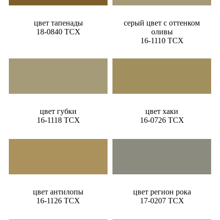
цвет тапенады
серый цвет с оттенком
18-0840 TCX
оливы
16-1110 TCX
цвет губки
цвет хаки
16-1118 TCX
16-0726 TCX
цвет антилопы
цвет регион рока
16-1126 TCX
17-0207 TCX