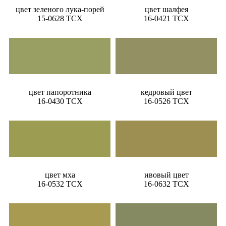
цвет зеленого лука-порей
цвет шалфея
15-0628 TCX
16-0421 TCX
цвет папоротника
кедровый цвет
16-0430 TCX
16-0526 TCX
цвет мха
ивовый цвет
16-0532 TCX
16-0632 TCX