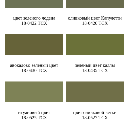
цвет зеленого лодена
оливковый цвет Капулетти
18-0422 TCX
18-0426 TCX
авокадово-зеленый цвет
зеленый цвет каллы
18-0430 TCX
18-0435 TCX
игуановый цвет
цвет оливковой ветки
18-0525 TCX
18-0527 TCX