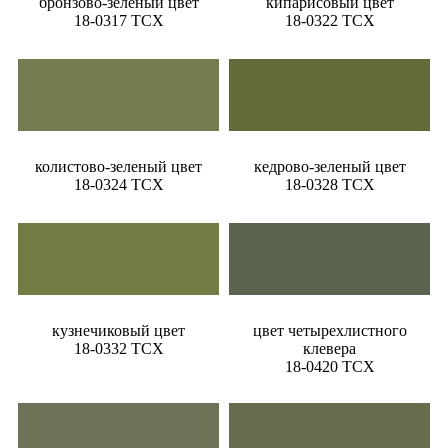
бронзово-зеленый цвет
кипарисовый цвет
18-0317 TCX
18-0322 TCX
колистово-зеленый цвет
кедрово-зеленый цвет
18-0324 TCX
18-0328 TCX
кузнечиковый цвет
цвет четырехлистного
18-0332 TCX
клевера
18-0420 TCX