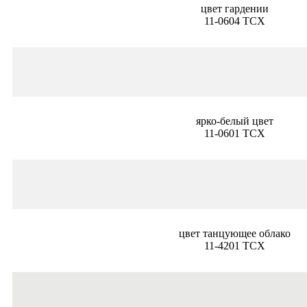
цвет гардении
11-0604 TCX
ярко-белый цвет
11-0601 TCX
цвет танцующее облако
11-4201 TCX