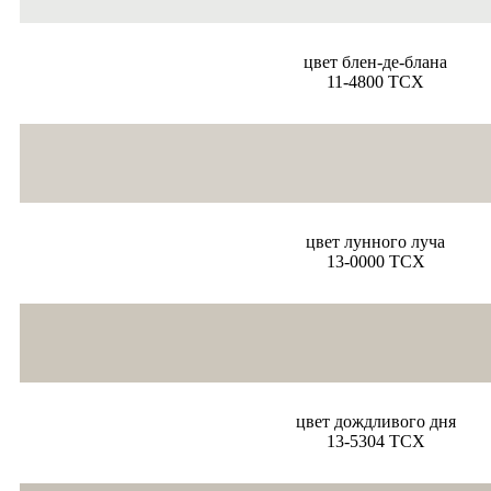
цвет блен-де-блана
11-4800 TCX
цвет лунного луча
13-0000 TCX
цвет дождливого дня
13-5304 TCX