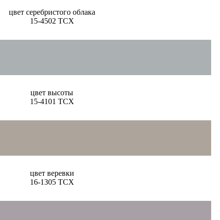
цвет серебристого облака
15-4502 TCX
цвет высоты
15-4101 TCX
цвет веревки
16-1305 TCX