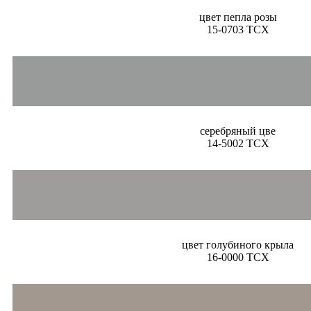
цвет пепла розы
15-0703 TCX
серебряный цве
14-5002 TCX
цвет голубиного крыла
16-0000 TCX