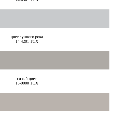
цвет лунного рока
14-4201 TCX
сизый цвет
15-0000 TCX