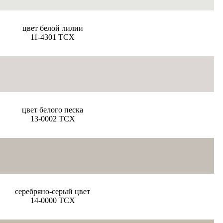
цвет белой лилии
11-4301 TCX
цвет белого песка
13-0002 TCX
серебряно-серый цвет
14-0000 TCX