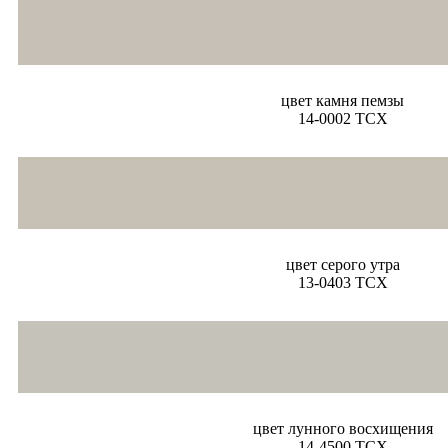
цвет камня пемзы
14-0002 TCX
цвет серого утра
13-0403 TCX
цвет лунного восхищения
14-4500 TCX