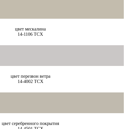
цвет мескалина
14-1106 TCX
цвет перезвон ветра
14-4002 TCX
цвет серебренного покрытия
14-4501 TCX