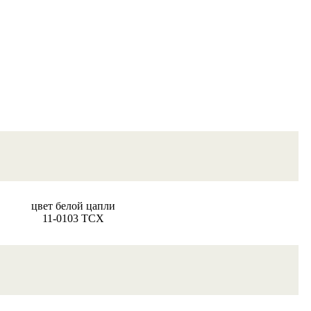
цвет белой цапли
11-0103 TCX