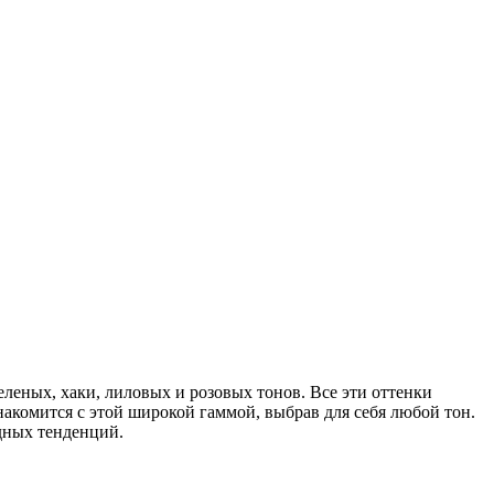
еленых, хаки, лиловых и розовых тонов. Все эти оттенки
накомится с этой широкой гаммой, выбрав для себя любой тон.
одных тенденций.