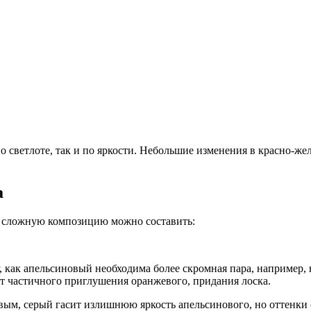
о светлоте, так и по яркости. Небольшие изменения в красно-жел
а
, сложную композицию можно составить:
у, как апельсиновый необходима более скромная пара, например,
ет частичного приглушения оранжевого, придания лоска.
евым, серый гасит излишнюю яркость апельсинового, но оттенки 