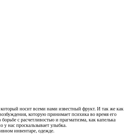
, который носит всеми нами известный фрукт. И так же как
 возбуждения, которую принимает психика во время его
борьбе с расчетливостью и прагматизма, как капелька
о у нас проскальзывает улыбка.
ивном инвентаре, одежде.