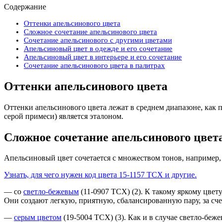
Содержание
Оттенки апельсинового цвета
Сложное сочетание апельсинового цвета
Сочетание апельсинового с другими цветами
Апельсиновый цвет в одежде и его сочетание
Апельсиновый цвет в интерьере и его сочетание
Сочетание апельсинового цвета в палитрах
Оттенки апельсинового цвета
Оттенки апельсинового цвета лежат в среднем диапазоне, как п
серой примеси) является эталоном.
Сложное сочетание апельсинового цвет
Апельсиновый цвет сочетается с множеством тонов, например
Узнать, для чего нужен код цвета 15-1157 TCX и другие.
— со
светло-бежевым
(11-0907 TCX) (2). К такому яркому цвет
Они создают легкую, приятную, сбалансированную пару, за сч
—
серым цветом
(19-5004 TCX) (3). Как и в случае светло-беж