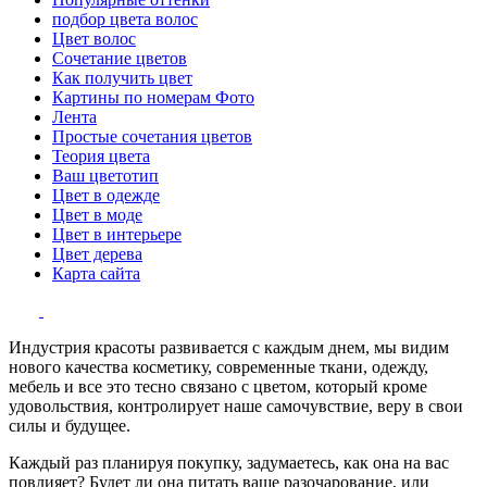
подбор цвета волос
Цвет волос
Сочетание цветов
Как получить цвет
Картины по номерам Фото
Лента
Простые сочетания цветов
Теория цвета
Ваш цветотип
Цвет в одежде
Цвет в моде
Цвет в интерьере
Цвет дерева
Карта сайта
Индустрия красоты развивается с каждым днем, мы видим
нового качества косметику, современные ткани, одежду,
мебель и все это тесно связано с цветом, который кроме
удовольствия, контролирует наше самочувствие, веру в свои
силы и будущее.
Каждый раз планируя покупку, задумаетесь, как она на вас
повлияет? Будет ли она питать ваше разочарование, или