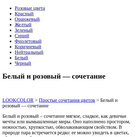
Розовые цвета
Красный
Оранжевый
Желтый
Зеленый
Синий
Фиолетовый
Коричневый
Нейтральный
Белый
Черный
Белый и розовый — сочетание
LOOKCOLOR
>
Простые сочетания цветов
>
Белый и
розовый — сочетание
Белый и розовый – сочетание мягкое, сладкое, как девичьи
мечты или вымышленные миры. Оно наполнено простором,
нежностью, хрупкостью, обволакивающим свойством. В
природе пара встречается редко: ее можно увидеть в цветах,