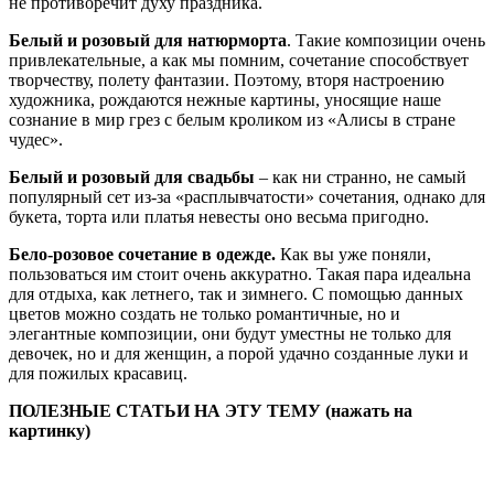
не противоречит духу праздника.
Белый и розовый для натюрморта
. Такие композиции очень
привлекательные, а как мы помним, сочетание способствует
творчеству, полету фантазии. Поэтому, вторя настроению
художника, рождаются нежные картины, уносящие наше
сознание в мир грез с белым кроликом из «Алисы в стране
чудес».
Белый и розовый для свадьбы
– как ни странно, не самый
популярный сет из-за «расплывчатости» сочетания, однако для
букета, торта или платья невесты оно весьма пригодно.
Бело-розовое сочетание в одежде.
Как вы уже поняли,
пользоваться им стоит очень аккуратно. Такая пара идеальна
для отдыха, как летнего, так и зимнего. С помощью данных
цветов можно создать не только романтичные, но и
элегантные композиции, они будут уместны не только для
девочек, но и для женщин, а порой удачно созданные луки и
для пожилых красавиц.
ПОЛЕЗНЫЕ СТАТЬИ НА ЭТУ ТЕМУ (нажать на
картинку)