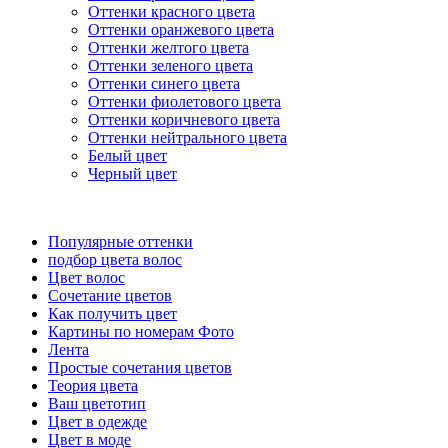
Оттенки красного цвета
Оттенки оранжевого цвета
Оттенки желтого цвета
Оттенки зеленого цвета
Оттенки синего цвета
Оттенки фиолетового цвета
Оттенки коричневого цвета
Оттенки нейтрального цвета
Белый цвет
Черный цвет
Популярные оттенки
подбор цвета волос
Цвет волос
Сочетание цветов
Как получить цвет
Картины по номерам Фото
Лента
Простые сочетания цветов
Теория цвета
Ваш цветотип
Цвет в одежде
Цвет в моде