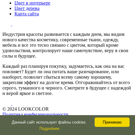
Цвет в интерьере
Цвет дерева
Карта сайта
Индустрия красоты развивается с каждым днем, мы видим
нового качества косметику, современные ткани, одежду,
мебель и все это тесно связано с цветом, который кроме
удовольствия, контролирует наше самочувствие, веру в свои
силы и будущее.
Каждый раз планируя покупку, задумаетесь, как она на вас
повлияет? Будет ли она питать ваше разочарование, или
наоборот, позволит сбыться всему самому хорошему,
закрепляя эффект на долгое время. Отгораживайтесь от всего
серого, туманного и черного. Смотрите в будущее с надеждой
и верой яркое и светлое.
© 2024 LOOKCOLOR
Политика конфиденциальности
О сайте и авторе
Данный сайт использует файлы cookies.
Принимаю
Подробнее