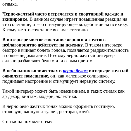
отдыха.
Черно-желтый часто встречается в спортивной одежде и
экипировке.
В данном случае играет повышенная реакция на
это сочетание, и его стимулирующее воздействие на психику.
К тому же это сочетание весьма эстетично.
В интерьере чистое сочетание черного и желтого
неблагоприятно действует на психику
. В таком интерьере
быстро начинает болеть голова, появляется раздражительность
и общее недомогание. Поэтому черно-желтый интерьер
сильно разбавляют белым или серым цветом.
В небольших количествах в
черно белом
интерьере желтый
оживляет помещение,
он, как маленькое солнышко,
поднимает настроение и стимулирует нервную систему.
Такой интерьер может быть изысканным, в таких стилях как
ар-декор, винтаж, модерн, эклектика.
В черно бело желтых тонах можно оформить гостиную,
столовую, ванную и туалет, ресторан, клуб.
Статьи на похожую тему: