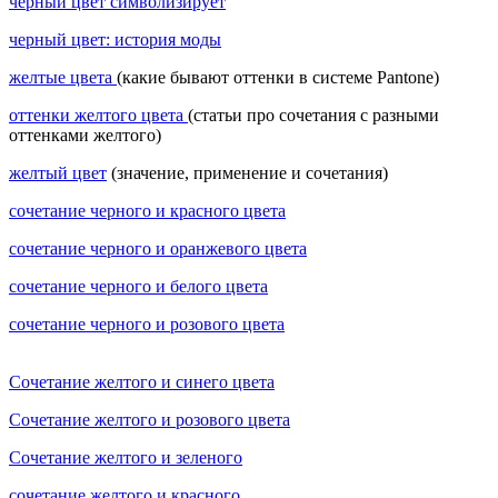
черный цвет символизирует
черный цвет: история моды
желтые цвета
(какие бывают оттенки в системе Pantone)
оттенки желтого цвета
(статьи про сочетания с разными
оттенками желтого)
желтый цвет
(значение, применение и сочетания)
сочетание черного и красного цвета
сочетание черного и оранжевого цвета
сочетание черного и белого цвета
сочетание черного и розового цвета
Сочетание желтого и синего цвета
Сочетание желтого и розового цвета
Сочетание желтого и зеленого
сочетание желтого и красного