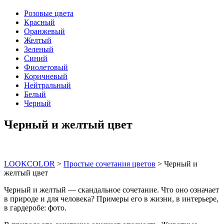
Розовые цвета
Красный
Оранжевый
Желтый
Зеленый
Синий
Фиолетовый
Коричневый
Нейтральный
Белый
Черный
Черный и желтый цвет
LOOKCOLOR
>
Простые сочетания цветов
>
Черный и
желтый цвет
Черный и желтый — скандальное сочетание. Что оно означает
в природе и для человека? Примеры его в жизни, в интерьере,
в гардеробе: фото.