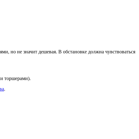
ми, но не значит дешевая. В обстановке должна чувствоваться
ли торшерами).
ва
.