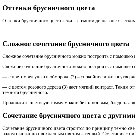
Оттенки брусничного цвета
Оттенки брусничного цвета лежат в темном диапазоне с легки
Сложное сочетание брусничного цвета
Сложное сочетание брусничного можно построить с помощью н
Сложное сочетание брусничного можно построить с помощью н
— с цветом лягушка в обмороке (2) – спокойное и жизнеутвер
— с цветом розового дерева (3) дает мягкий контраст. Таким от
темнота брусничного.
Продолжить цветовую гамму можно бело-розовым, бледно-защ
Сочетание брусничного цвета с другим
Сочетание брусничного цвета строится по принципу темно-светл
радом с истинно прохладным цветом – теплый. Сочетания с н