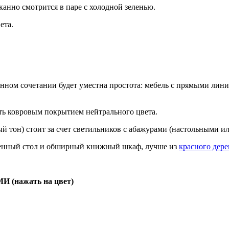
анно смотрится в паре с холодной зеленью.
ета.
нном сочетании будет уместна простота: мебель с прямыми линия
ть ковровым покрытием нейтрального цвета.
й тон) стоит за счет светильников с абажурами (настольными и
ьменный стол и обширный книжный шкаф, лучше из
красного дере
нажать на цвет)