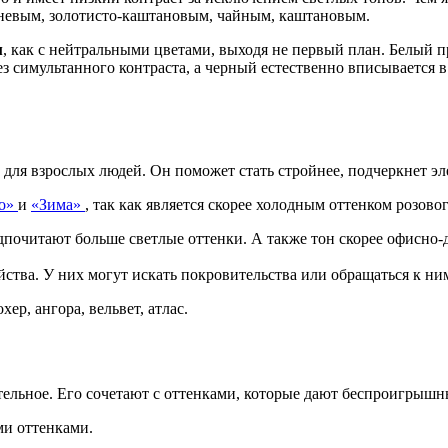
чневым, золотисто-каштановым, чайным, каштановым.
м
, как с нейтральными цветами, выходя не первый план. Белый 
ез симультанного контраста, а черный естественно вписывается 
для взрослых людей. Он поможет стать стройнее, подчеркнет эле
то»
и
«Зима»
, так как является скорее холодным оттенком розово
дпочитают больше светлые оттенки. А также тон скорее офисно-
айства. У них могут искать покровительства или обращаться к н
ер, ангора, вельвет, атлас.
тельное. Его сочетают с оттенками, которые дают беспроигрыш
ми оттенками.