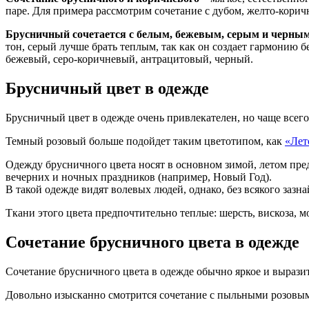
паре. Для примера рассмотрим сочетание с дубом, желто-кори
Брусничный сочетается с белым, бежевым, серым и черны
тон, серый лучше брать теплым, так как он создает гармонию б
бежевый, серо-коричневый, антрацитовый, черный.
Брусничный цвет в одежде
Брусничный цвет в одежде очень привлекателен, но чаще всего 
Темный розовый больше подойдет таким цветотипом, как
«Ле
Одежду брусничного цвета носят в основном зимой, летом пре
вечерних и ночных праздников (например, Новый Год).
В такой одежде видят волевых людей, однако, без всякого зазн
Ткани этого цвета предпочтительно теплые: шерсть, вискоза, мох
Сочетание брусничного цвета в одежде
Сочетание брусничного цвета в одежде обычно яркое и вырази
Довольно изысканно смотрится сочетание с пыльными розовы