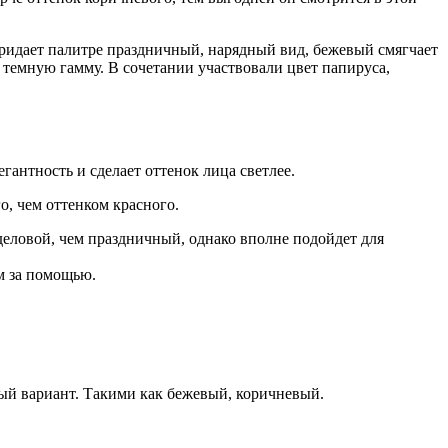
придает палитре праздничный, нарядный вид, бежевый смягчает
в темную гамму. В сочетании участвовали цвет папируса,
гантность и сделает оттенок лица светлее.
го, чем оттенком красного.
деловой, чем праздничный, однако вполне подойдет для
им за помощью.
ный вариант. Такими как бежевый, коричневый.