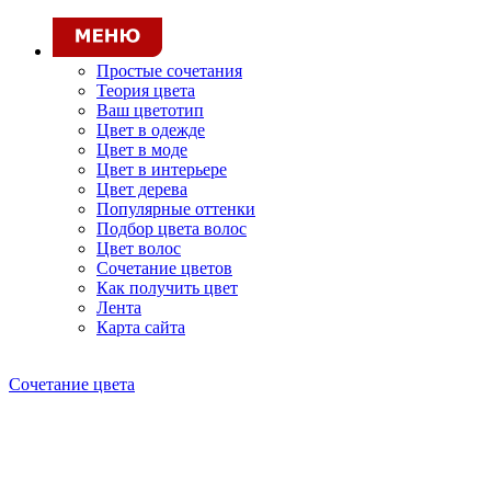
Простые сочетания
Теория цвета
Ваш цветотип
Цвет в одежде
Цвет в моде
Цвет в интерьере
Цвет дерева
Популярные оттенки
Подбор цвета волос
Цвет волос
Сочетание цветов
Как получить цвет
Лента
Карта сайта
Сочетание цвета