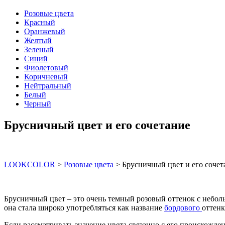
Розовые цвета
Красный
Оранжевый
Желтый
Зеленый
Синий
Фиолетовый
Коричневый
Нейтральный
Белый
Черный
Брусничный цвет и его сочетание
LOOKCOLOR
>
Розовые цвета
>
Брусничный цвет и его сочет
Брусничный цвет – это очень темный розовый оттенок с небол
она стала широко употребляться как название
бордового
оттен
Если рассматривать значение цвета связанно с его происхожде