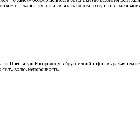
омством и лекарством, но и являлась одним из пунктов выживания
ют Пресвятую Богородицу в брусничной тафте, выражая тем ее 
 силу, волю, непорочность.