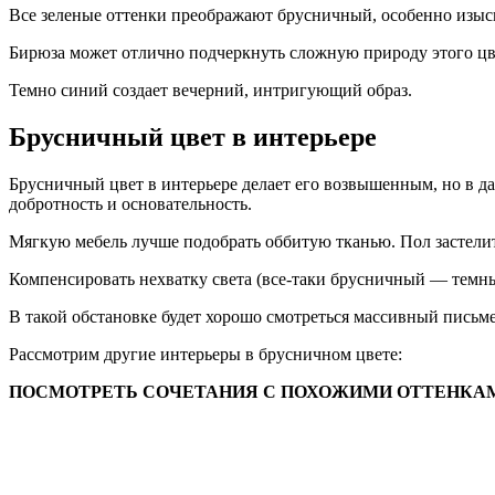
Все зеленые оттенки преображают брусничный, особенно изыск
Бирюза может отлично подчеркнуть сложную природу этого цв
Темно синий создает вечерний, интригующий образ.
Брусничный цвет в интерьере
Брусничный цвет в интерьере делает его возвышенным, но в да
добротность и основательность.
Мягкую мебель лучше подобрать оббитую тканью. Пол застели
Компенсировать нехватку света (все-таки брусничный — темны
В такой обстановке будет хорошо смотреться массивный пис
Рассмотрим другие интерьеры в брусничном цвете:
ПОСМОТРЕТЬ СОЧЕТАНИЯ С ПОХОЖИМИ ОТТЕНКАМИ (