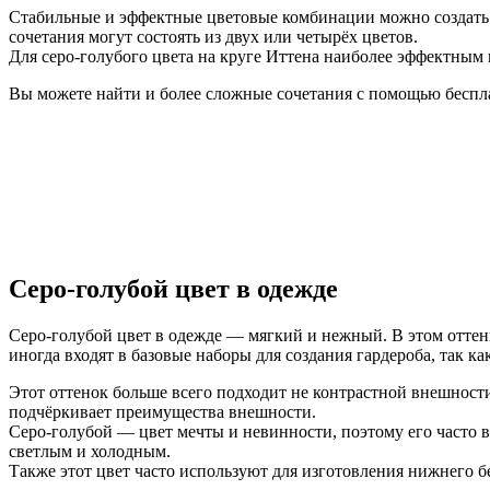
Стабильные и эффектные цветовые комбинации можно создать с
сочетания могут состоять из двух или четырёх цветов.
Для серо-голубого цвета на круге Иттена наиболее эффектным 
Вы можете найти и более сложные сочетания с помощью беспл
Серо-голубой цвет в одежде
Серо-голубой цвет в одежде — мягкий и нежный. В этом оттенк
иногда входят в базовые наборы для создания гардероба, так к
Этот оттенок больше всего подходит не контрастной внешности
подчёркивает преимущества внешности.
Серо-голубой — цвет мечты и невинности, поэтому его часто вы
светлым и холодным.
Также этот цвет часто используют для изготовления нижнего б