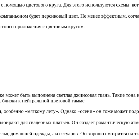
 помощью цветового круга. Для этого используются схемы, кот
компаньоном будет персиковый цвет. Не менее эффектным, согла
атного приложения с цветовым кругом.
е может быть выполнена светлая джинсовая ткань. Такие тона н
ак близки к нейтральной цветовой гамме.
, особенно «мягкому лету». Однако «осени» он тоже может подо
бирают для свадебных платьев. Он создаёт романтическую атмосф
елья, домашней одежды, аксессуаров. Он хорошо смотрится на т