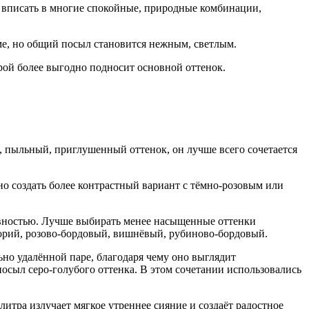
 вписать в многие спокойные, природные комбинации,
ме, но общий посыл становится нежным, светлым.
орой более выгодно подносит основной оттенок.
й, пыльный, приглушенный оттенок, он лучше всего сочетается
о создать более контрастный вариант с тёмно-розовым или
ивностью. Лучше выбирать менее насыщенные оттенки
корий, розово-бордовый, вишнёвый, рубиново-бордовый.
но удалённой паре, благодаря чему оно выглядит
посыл серо-голубого оттенка. В этом сочетании использовались
итра излучает мягкое утреннее сияние и создаёт радостное