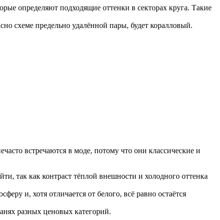
орые определяют подходящие оттенки в секторах круга. Такие
сно схеме предельно удалённой пары, будет коралловый.
ечасто встречаются в моде, потому что они классические и
йти, так как контраст тёплой внешности и холодного оттенка
еру и, хотя отличается от белого, всё равно остаётся
канях разных ценовых категорий.