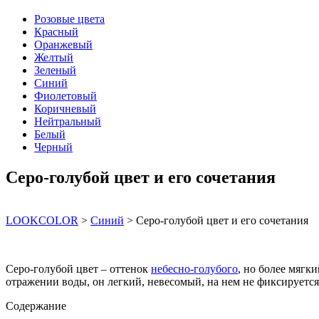
Розовые цвета
Красный
Оранжевый
Желтый
Зеленый
Синий
Фиолетовый
Коричневый
Нейтральный
Белый
Черный
Серо-голубой цвет и его сочетания
LOOKCOLOR
>
Синий
>
Серо-голубой цвет и его сочетания
Серо-голубой цвет – оттенок
небесно-голубого
, но более мягк
отражении воды, он легкий, невесомый, на нем не фиксируется 
Содержание