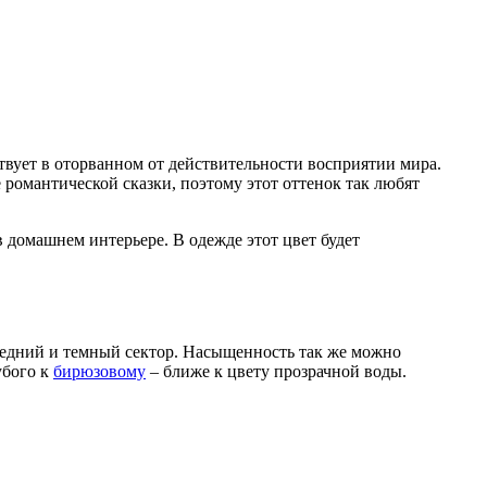
ствует в оторванном от действительности восприятии мира.
романтической сказки, поэтому этот оттенок так любят
в домашнем интерьере. В одежде этот цвет будет
 средний и темный сектор. Насыщенность так же можно
убого к
бирюзовому
– ближе к цвету прозрачной воды.