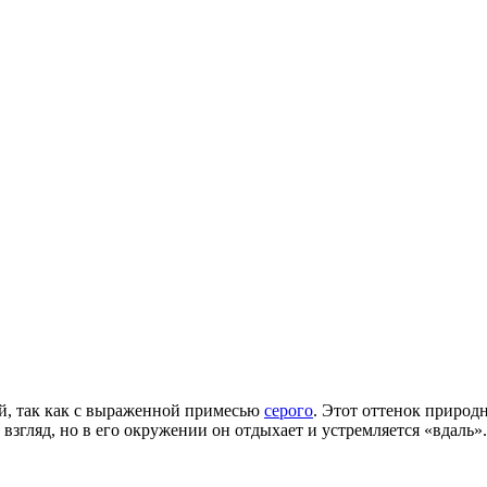
ий, так как с выраженной примесью
серого
. Этот оттенок природн
взгляд, но в его окружении он отдыхает и устремляется «вдаль».