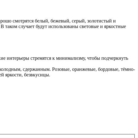
орошо смотрятся белый, бежевый, серый, золотистый и
 В таком случает будут использованы световые и яркостные
акие интерьеры стремятся к минимализму, чтобы подчеркнуть
 холодным, сдержанным. Розовые, оранжевые, бордовые, тёмно-
й яркости, безвкусицы.