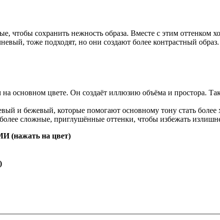
е, чтобы сохранить нежность образа. Вместе с этим оттенком х
невый, тоже подходят, но они создают более контрастный образ.
ом на основном цвете. Он создаёт иллюзию объёма и простора. Т
евый и бежевый, которые помогают основному тону стать более
 более сложные, приглушённые оттенки, чтобы избежать излишне
нажать на цвет)
)