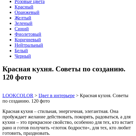
Розовые цвета
Красный
Оранжевый
Желтый
Зеленый
Синий
Фиолетовый
Коричневый
Нейтральный
Белый
Черный
Красная кухня. Советы по созданию.
120 фото
LOOKCOLOR
>
Цвет в интерьере
>
Красная кухня. Советы
по созданию. 120 фото
Красная кухня – стильная, энергичная, элегантная. Она
пробуждает желание действовать, покорять, радоваться, а для
кухни – это прекрасное свойство, особенно для тех, кто встает
рано и готов получить «глоток бодрости», для тех, кто любит
готовить, праздновать.