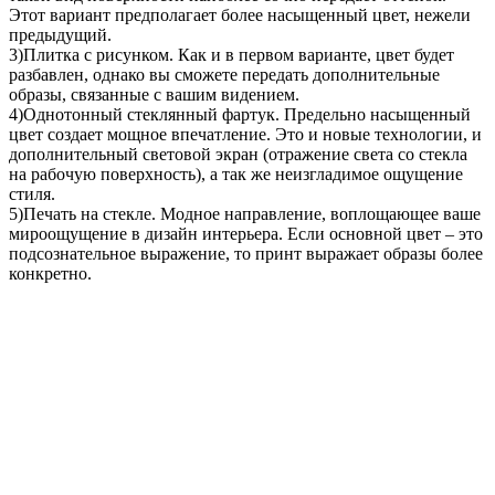
Этот вариант предполагает более насыщенный цвет, нежели
предыдущий.
3)Плитка с рисунком. Как и в первом варианте, цвет будет
разбавлен, однако вы сможете передать дополнительные
образы, связанные с вашим видением.
4)Однотонный стеклянный фартук. Предельно насыщенный
цвет создает мощное впечатление. Это и новые технологии, и
дополнительный световой экран (отражение света со стекла
на рабочую поверхность), а так же неизгладимое ощущение
стиля.
5)Печать на стекле. Модное направление, воплощающее ваше
мироощущение в дизайн интерьера. Если основной цвет – это
подсознательное выражение, то принт выражает образы более
конкретно.