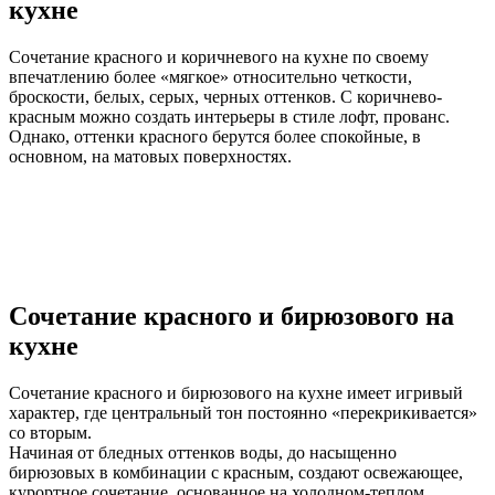
кухне
Сочетание красного и коричневого на кухне по своему
впечатлению более «мягкое» относительно четкости,
броскости, белых, серых, черных оттенков. С коричнево-
красным можно создать интерьеры в стиле лофт, прованс.
Однако, оттенки красного берутся более спокойные, в
основном, на матовых поверхностях.
Сочетание красного и бирюзового на
кухне
Сочетание красного и бирюзового на кухне имеет игривый
характер, где центральный тон постоянно «перекрикивается»
со вторым.
Начиная от бледных оттенков воды, до насыщенно
бирюзовых в комбинации с красным, создают освежающее,
курортное сочетание, основанное на холодном-теплом