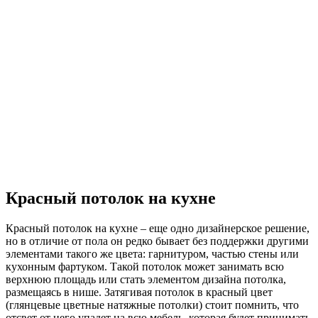
Красный потолок на кухне
Красный потолок на кухне – еще одно дизайнерское решение,
но в отличие от пола он редко бывает без поддержки другими
элементами такого же цвета: гарнитуром, частью стены или
кухонным фартуком. Такой потолок может занимать всю
верхнюю площадь или стать элементом дизайна потолка,
размещаясь в нише. Затягивая потолок в красный цвет
(глянцевые цветные натяжные потолки) стоит помнить, что
отсвет от него упадет на всю мебель, которая будет принимать