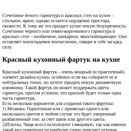
Сочетание белого гарнитура и красных стен на кухне –
стильное, яркое, однако остается ощущение простора,
свежести. К тому же это придает кухне некую безупречность.
Сочетание черного или темно-коричневого гарнитура и
красных стен – необычное, шикарное, многообещающее. Оно
оставляет неизгладимое впечатление, таящее в себе загадку,
силу
Красный кухонный фартук на кухне
Красный кухонный фартук – очень мощный (и практичный)
элемент дизайна кухни, особенно если вы собираете ее в
нейтральных тонах, но хотите придать некую динамичную
изюминку. Такой фартук он может поддержать цвета
гарнитура, притом условии, что красной будет только одна
часть гарнитура.
Есть несколько вариантов для создания такого фартука:
1) Мозаика. Однотонная или с примесью одного или
нескольких цветов в любом случае это будет умеренный
разбавленный тон: за счет швов или другого цвета.
2)Плитка. Чаще всего используют глянцевую, так как именно
такой вид поверхности наиболее сочно передает оттенок.