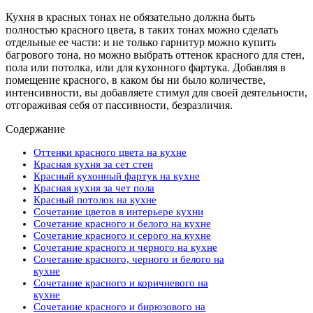
Кухня в красных тонах не обязательно должна быть
полностью красного цвета, в таких тонах можно сделать
отдельные ее части: и не только гарнитур можно купить
багрового тона, но можно выбрать оттенок красного для стен,
пола или потолка, или для кухонного фартука. Добавляя в
помещение красного, в каком бы ни было количестве,
интенсивности, вы добавляете стимул для своей деятельности,
отгораживая себя от пассивности, безразличия.
Содержание
Оттенки красного цвета на кухне
Красная кухня за сет стен
Красный кухонный фартук на кухне
Красная кухня за чет пола
Красный потолок на кухне
Сочетание цветов в интерьере кухни
Сочетание красного и белого на кухне
Сочетание красного и серого на кухне
Сочетание красного и черного на кухне
Сочетание красного, черного и белого на
кухне
Сочетание красного и коричневого на
кухне
Сочетание красного и бирюзового на