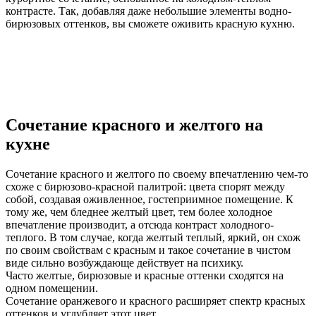
контрасте. Так, добавляя даже небольшие элементы водно-
бирюзовых оттенков, вы сможете оживить красную кухню.
Сочетание красного и желтого на
кухне
Сочетание красного и желтого по своему впечатлению чем-то
схоже с бирюзово-красной палитрой: цвета спорят между
собой, создавая оживленное, гостеприимное помещение. К
тому же, чем бледнее желтый цвет, тем более холодное
впечатление производит, а отсюда контраст холодного-
теплого. В том случае, когда желтый теплый, яркий, он схож
по своим свойствам с красным и такое сочетание в чистом
виде сильно возбуждающе действует на психику.
Часто желтые, бирюзовые и красные оттенки сходятся на
одном помещении.
Сочетание оранжевого и красного расширяет спектр красных
оттенков и углубляет этот цвет.