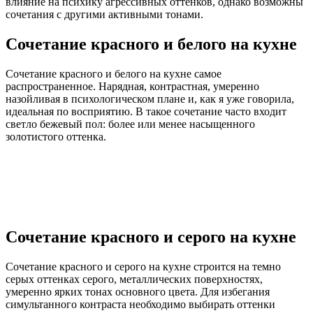
влияние на психику агрессивных оттенков, однако возможны
сочетания с другими активными тонами.
Сочетание красного и белого на кухне
Сочетание красного и белого на кухне самое
распространенное. Нарядная, контрастная, умеренно
назойливая в психологическом плане и, как я уже говорила,
идеальная по восприятию. В такое сочетание часто входит
светло бежевый пол: более или менее насыщенного
золотистого оттенка.
Сочетание красного и серого на кухне
Сочетание красного и серого на кухне строится на темно
серых оттенках серого, металлических поверхностях,
умеренно ярких тонах основного цвета. Для избегания
симультанного контраста необходимо выбирать оттенки