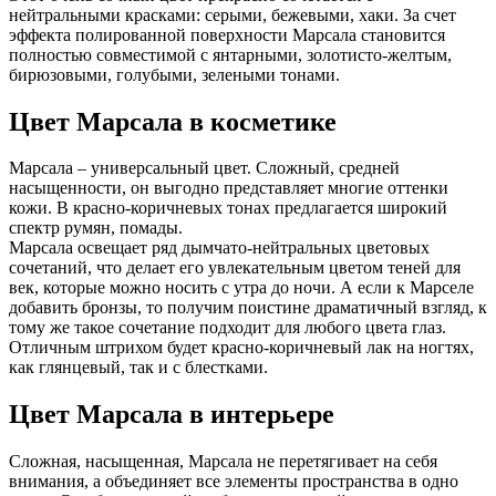
нейтральными красками: серыми, бежевыми, хаки. За счет
эффекта полированной поверхности Марсала становится
полностью совместимой с янтарными, золотисто-желтым,
бирюзовыми, голубыми, зелеными тонами.
Цвет Марсала в косметике
Марсала – универсальный цвет. Сложный, средней
насыщенности, он выгодно представляет многие оттенки
кожи. В красно-коричневых тонах предлагается широкий
спектр румян, помады.
Марсала освещает ряд дымчато-нейтральных цветовых
сочетаний, что делает его увлекательным цветом теней для
век, которые можно носить с утра до ночи. А если к Марселе
добавить бронзы, то получим поистине драматичный взгляд, к
тому же такое сочетание подходит для любого цвета глаз.
Отличным штрихом будет красно-коричневый лак на ногтях,
как глянцевый, так и с блестками.
Цвет Марсала в интерьере
Сложная, насыщенная, Марсала не перетягивает на себя
внимания, а объединяет все элементы пространства в одно