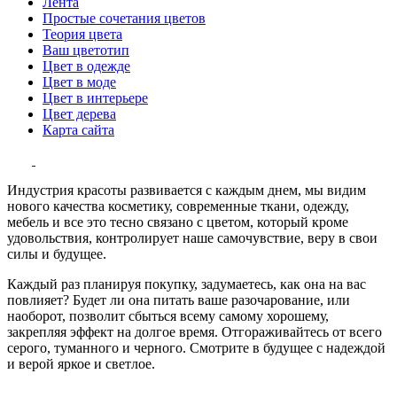
Лента
Простые сочетания цветов
Теория цвета
Ваш цветотип
Цвет в одежде
Цвет в моде
Цвет в интерьере
Цвет дерева
Карта сайта
Индустрия красоты развивается с каждым днем, мы видим
нового качества косметику, современные ткани, одежду,
мебель и все это тесно связано с цветом, который кроме
удовольствия, контролирует наше самочувствие, веру в свои
силы и будущее.
Каждый раз планируя покупку, задумаетесь, как она на вас
повлияет? Будет ли она питать ваше разочарование, или
наоборот, позволит сбыться всему самому хорошему,
закрепляя эффект на долгое время. Отгораживайтесь от всего
серого, туманного и черного. Смотрите в будущее с надеждой
и верой яркое и светлое.