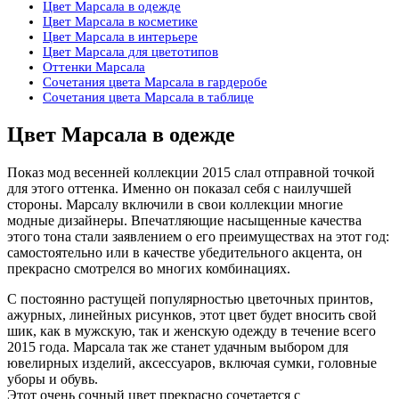
Цвет Марсала в одежде
Цвет Марсала в косметике
Цвет Марсала в интерьере
Цвет Марсала для цветотипов
Оттенки Марсала
Сочетания цвета Марсала в гардеробе
Сочетания цвета Марсала в таблице
Цвет Марсала в одежде
Показ мод весенней коллекции 2015 слал отправной точкой
для этого оттенка. Именно он показал себя с наилучшей
стороны. Марсалу включили в свои коллекции многие
модные дизайнеры. Впечатляющие насыщенные качества
этого тона стали заявлением о его преимуществах на этот год:
самостоятельно или в качестве убедительного акцента, он
прекрасно смотрелся во многих комбинациях.
С постоянно растущей популярностью цветочных принтов,
ажурных, линейных рисунков, этот цвет будет вносить свой
шик, как в мужскую, так и женскую одежду в течение всего
2015 года. Марсала так же станет удачным выбором для
ювелирных изделий, аксессуаров, включая сумки, головные
уборы и обувь.
Этот очень сочный цвет прекрасно сочетается с