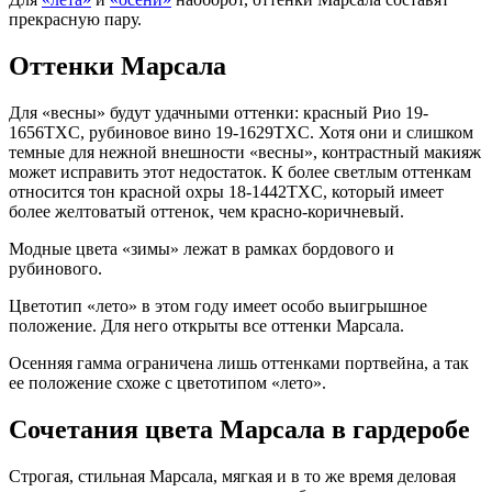
прекрасную пару.
Оттенки Марсала
Для «весны» будут удачными оттенки: красный Рио 19-
1656TXC, рубиновое вино 19-1629TXC. Хотя они и слишком
темные для нежной внешности «весны», контрастный макияж
может исправить этот недостаток. К более светлым оттенкам
относится тон красной охры 18-1442TXC, который имеет
более желтоватый оттенок, чем красно-коричневый.
Модные цвета «зимы» лежат в рамках бордового и
рубинового.
Цветотип «лето» в этом году имеет особо выигрышное
положение. Для него открыты все оттенки Марсала.
Осенняя гамма ограничена лишь оттенками портвейна, а так
ее положение схоже с цветотипом «лето».
Сочетания цвета Марсала в гардеробе
Строгая, стильная Марсала, мягкая и в то же время деловая