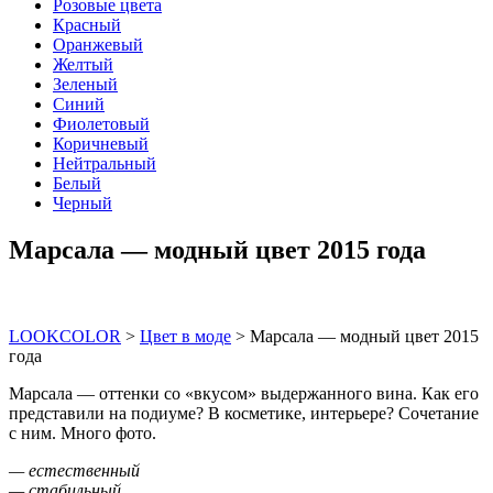
Розовые цвета
Красный
Оранжевый
Желтый
Зеленый
Синий
Фиолетовый
Коричневый
Нейтральный
Белый
Черный
Марсала — модный цвет 2015 года
LOOKCOLOR
>
Цвет в моде
>
Марсала — модный цвет 2015
года
Марсала — оттенки со «вкусом» выдержанного вина. Как его
представили на подиуме? В косметике, интерьере? Сочетание
с ним. Много фото.
— естественный
— стабильный