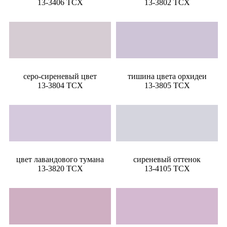
13-3406 TCX
13-3802 TCX
серо-сиреневый цвет
тишина цвета орхидеи
13-3804 TCX
13-3805 TCX
цвет лавандового тумана
сиреневый оттенок
13-3820 TCX
13-4105 TCX