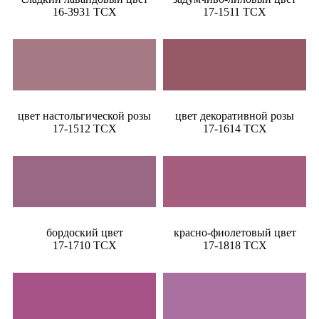
16-3931 TCX
17-1511 TCX
цвет настольгической розы
цвет декоративной розы
17-1512 TCX
17-1614 TCX
бордоский цвет
красно-фиолетовый цвет
17-1710 TCX
17-1818 TCX