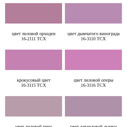
цвет лиловой орхидеи
цвет дымчатого винограда
16-2111 TCX
16-3110 TCX
крокусовый цвет
цвет лиловой оперы
16-3115 TCX
16-3116 TCX
цвет лиловой тени
цвет лавандовой дымки