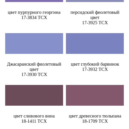
цвет пурпурного георгина
персидский фиолетовый
17-3834 TCX
цвет
17-3925 TCX
Джасаранский фиолетовый
цвет глубокий барвинок
цвет
17-3932 TCX
17-3930 TCX
цвет сливового вина
цвет древесного тюльпана
18-1411 TCX
18-1709 TCX