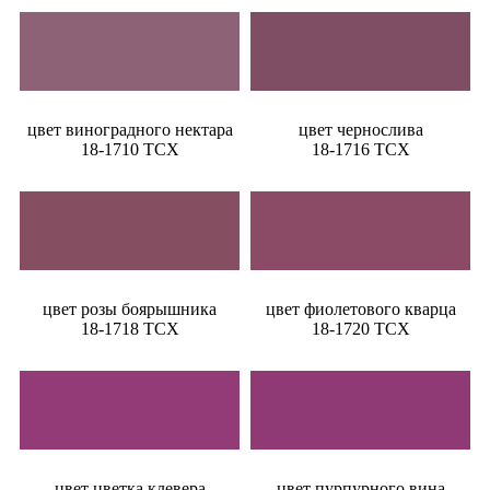
цвет виноградного нектара
цвет чернослива
18-1710 TCX
18-1716 TCX
цвет розы боярышника
цвет фиолетового кварца
18-1718 TCX
18-1720 TCX
цвет цветка клевера
цвет пурпурного вина