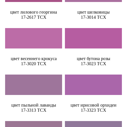
цвет лилового георгина
цвет шелковицы
17-2617 TCX
17-3014 TCX
цвет весеннего крокуса
цвет бутона розы
17-3020 TCX
17-3023 TCX
цвет пыльной лаванды
цвет ирисовой орхидеи
17-3313 TCX
17-3323 TCX