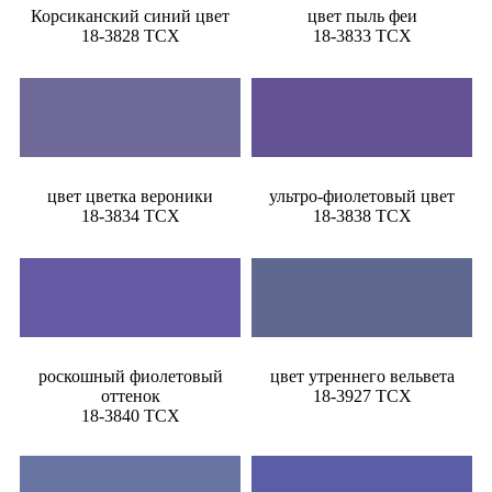
Корсиканский синий цвет
цвет пыль феи
18-3828 TCX
18-3833 TCX
цвет цветка вероники
ультро-фиолетовый цвет
18-3834 TCX
18-3838 TCX
роскошный фиолетовый
цвет утреннего вельвета
оттенок
18-3927 TCX
18-3840 TCX