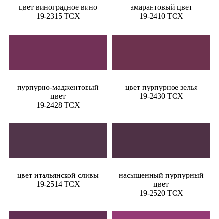
цвет виноградное вино
амарантовый цвет
19-2315 TCX
19-2410 TCX
пурпурно-маджентовый
цвет пурпурное зелья
цвет
19-2430 TCX
19-2428 TCX
цвет итальянской сливы
насыщенный пурпурный
19-2514 TCX
цвет
19-2520 TCX