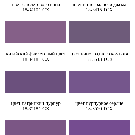
цвет фиолетового вина
цвет виноградного джема
18-3410 TCX
18-3415 TCX
китайский фиолетовый цвет
цвет виноградного компота
18-3418 TCX
18-3513 TCX
цвет патрицкий пурпур
цвет пурпурное сердце
18-3518 TCX
18-3520 TCX