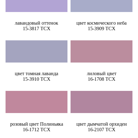
лавандовый оттенок
цвет космического неба
15-3817 TCX
15-3909 TCX
цвет томная лаванда
лиловый цвет
15-3910 TCX
16-1708 TCX
розовый цвет Полиньяка
цвет дымчатой орхидеи
16-1712 TCX
16-2107 TCX