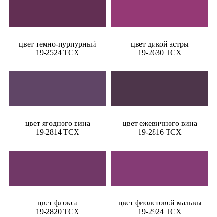
цвет темно-пурпурный
цвет дикой астры
19-2524 TCX
19-2630 TCX
цвет ягодного вина
цвет ежевичного вина
19-2814 TCX
19-2816 TCX
цвет флокса
цвет фиолетовой мальвы
19-2820 TCX
19-2924 TCX