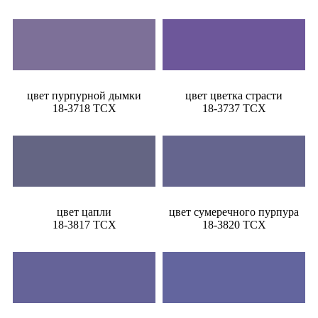
цвет пурпурной дымки
цвет цветка страсти
18-3718 TCX
18-3737 TCX
цвет цапли
цвет сумеречного пурпура
18-3817 TCX
18-3820 TCX