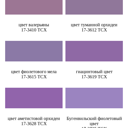
цвет валерьяны
цвет туманной орхидеи
17-3410 TCX
17-3612 TCX
цвет фиолетового мела
гиацинтовый цвет
17-3615 TCX
17-3619 TCX
цвет аметистовой орхидеи
Бугенвильский фиолетовый
17-3628 TCX
цвет