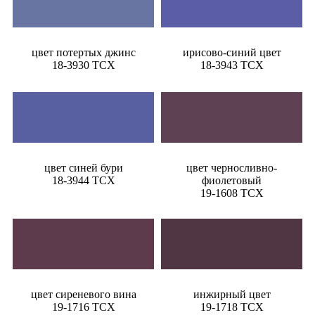
цвет потертых джинс
ирисово-синий цвет
18-3930 TCX
18-3943 TCX
цвет синей бури
цвет черносливно-
18-3944 TCX
фиолетовый
19-1608 TCX
цвет сиреневого вина
инжирный цвет
19-1716 TCX
19-1718 TCX