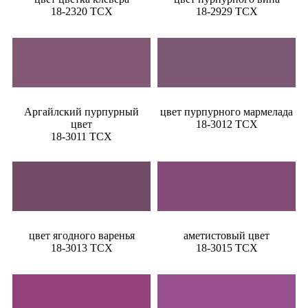
18-2320 TCX
18-2929 TCX
Аргайлский пурпурный
цвет пурпурного мармелада
цвет
18-3012 TCX
18-3011 TCX
цвет ягодного варенья
аметистовый цвет
18-3013 TCX
18-3015 TCX