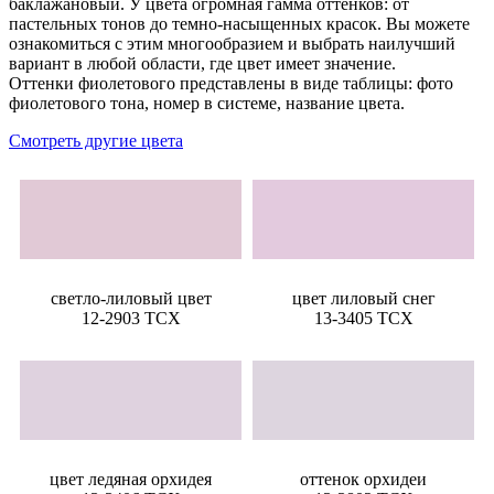
баклажановый. У цвета огромная гамма оттенков: от
пастельных тонов до темно-насыщенных красок. Вы можете
ознакомиться с этим многообразием и выбрать наилучший
вариант в любой области, где цвет имеет значение.
Оттенки фиолетового представлены в виде таблицы: фото
фиолетового тона, номер в системе, название цвета.
Смотреть другие цвета
светло-лиловый цвет
цвет лиловый снег
12-2903 TCX
13-3405 TCX
цвет ледяная орхидея
оттенок орхидеи