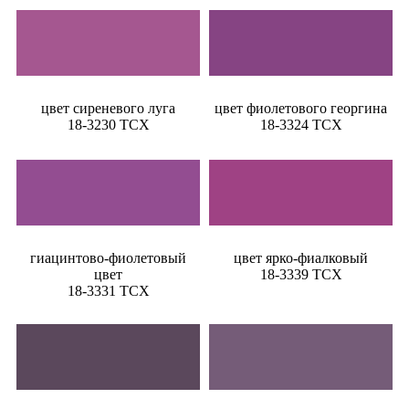
цвет сиреневого луга
цвет фиолетового георгина
18-3230 TCX
18-3324 TCX
гиацинтово-фиолетовый
цвет ярко-фиалковый
цвет
18-3339 TCX
18-3331 TCX