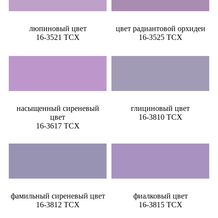
люпиновый цвет
цвет радиантовой орхидеи
16-3521 TCX
16-3525 TCX
насыщенный сиреневый
глициновый цвет
цвет
16-3810 TCX
16-3617 TCX
фамильный сиреневый цвет
фиалковый цвет
16-3812 TCX
16-3815 TCX