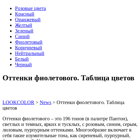
Розовые цвета
Красный
Оранжевый
Желтый
Зеленый
Синий
Фиолетовый
Коричневый
Нейтральный
Белый
Черный
Оттенки фиолетового. Таблица цветов
LOOKCOLOR
>
News
>
Оттенки фиолетового. Таблица
цветов
Оттенки фиолетового – это 196 тонов (в палитре Пантон),
светлых и темных, ярких и тусклых, с розовым, синим, серым,
лиловым, пурпурным оттенками. Многообразие включает в
себя такие изумительные тона, как сиреневый, пурпурный,