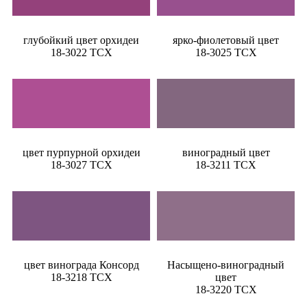
глубойкий цвет орхидеи
ярко-фиолетовый цвет
18-3022 TCX
18-3025 TCX
цвет пурпурной орхидеи
виноградный цвет
18-3027 TCX
18-3211 TCX
цвет винограда Консорд
Насыщено-виноградный
18-3218 TCX
цвет
18-3220 TCX