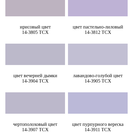
ирисовый цвет
цвет пастельно-лиловый
14-3805 TCX
14-3812 TCX
цвет вечерней дымки
лавандово-голубой цвет
14-3904 TCX
14-3905 TCX
чертополоховый цвет
цвет пурпурного вереска
14-3907 TCX
14-3911 TCX