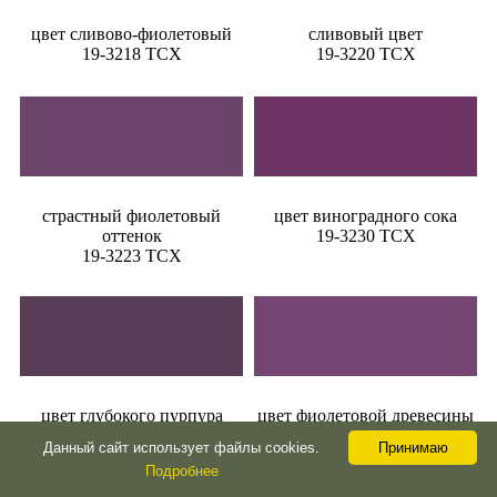
цвет сливово-фиолетовый
сливовый цвет
19-3218 TCX
19-3220 TCX
страстный фиолетовый
цвет виноградного сока
оттенок
19-3230 TCX
19-3223 TCX
цвет глубокого пурпура
цвет фиолетовой древесины
19-3323 TCX
19-3325 TCX
Данный сайт использует файлы cookies.
Принимаю
Подробнее