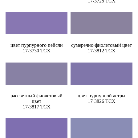
17-3725 TCX
цвет пурпурного пейсли
сумеречно-фиолетовый цвет
17-3730 TCX
17-3812 TCX
рассветный фиолетовый
цвет пурпурной астры
цвет
17-3826 TCX
17-3817 TCX