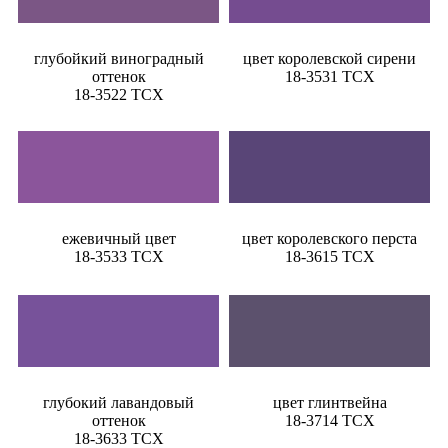
глубойкий виноградный
цвет королевской сирени
оттенок
18-3531 TCX
18-3522 TCX
ежевичный цвет
цвет королевского перста
18-3533 TCX
18-3615 TCX
глубокий лавандовый
цвет глинтвейна
оттенок
18-3714 TCX
18-3633 TCX