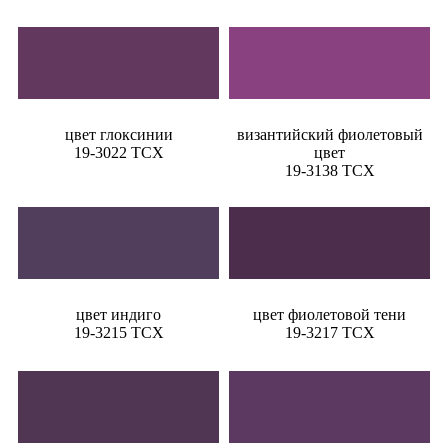
цвет глоксинии
византийский фиолетовый
19-3022 TCX
цвет
19-3138 TCX
цвет индиго
цвет фиолетовой тени
19-3215 TCX
19-3217 TCX