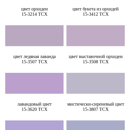
цвет орхидеи
цвет букета из орхидей
15-3214 TCX
15-3412 TCX
цвет ледяная лаванда
цвет выставочной орхидеи
15-3507 TCX
15-3508 TCX
лавандовый цвет
мистически-сиреневый цвет
15-3620 TCX
15-3807 TCX