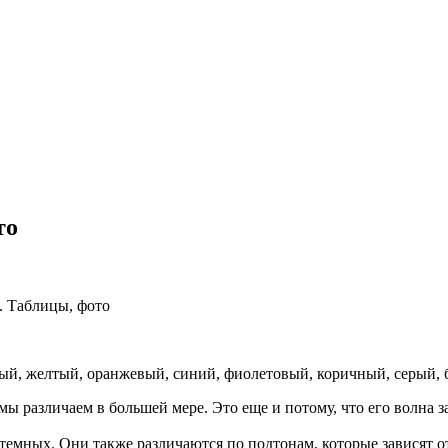
то
. Таблицы, фото
сный, желтый, оранжевый, синий, фиолетовый, коричный, серый,
мы различаем в большей мере. Это еще и потому, что его волна
 темных. Они также различаются по подтонам, которые зависят о