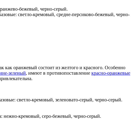
оранжево-бежевый, черно-серый.
азовые: светло-кремовый, средне-персиково-бежевый, черно-
ак как оранжевый состоит из желтого и красного. Особенно
ине-зеленый
, имеют в противопоставление
красно-оранжевые
 привлекательна.
овые: светло-кремовый, зеленовато-серый, черно-серый.
: нежно-кремовый, серо-бежевый, черно-серый.