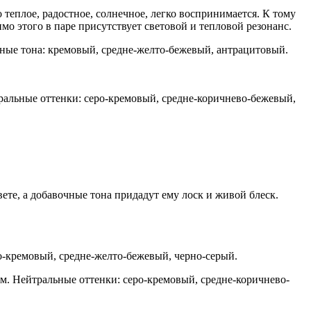
 теплое, радостное, солнечное, легко воспринимается. К тому
мо этого в паре присутствует световой и тепловой резонанс.
ные тона: кремовый, средне-желто-бежевый, антрацитовый.
альные оттенки: серо-кремовый, средне-коричнево-бежевый,
вете, а добавочные тона придадут ему лоск и живой блеск.
о-кремовый, средне-желто-бежевый, черно-серый.
м. Нейтральные оттенки: серо-кремовый, средне-коричнево-