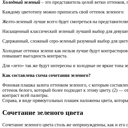
Холодный зеленый
– это представитель целой ветки оттенков,
Каждому цветотипу можно приписать свой оттенок зеленого:
Желто-зеленый лучше всего будет смотреться на представителя
Насыщенный классический зеленый лучший выбор для девуш
Сдержанный, сложный серо-зеленый разумный выбор для цве
Холодные оттенки зелени как нельзя лучше будут контрастиро
повышает выгодность контраста.
Для «лето» так же будут интересны и холодные не яркие тона з
Как составлена схема сочетания зеленого?
Фоновая плашка залита оттенком зеленого, с которым составлен
оттенок белого, который более подходит к этому цвету. (2) —
контраст всей палитры.
Справа, в виде прямоугольных плашек наложены цвета, которы
Сочетание зеленого цвета
Сочетание зеленого цвета столь же непринужденны, как и его о