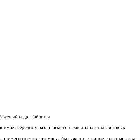
 бежевый и др. Таблицы
 занимает середину различаемого нами диапазоны световых
т примеси цветов: это могут быть желтые, синие, красные тона.