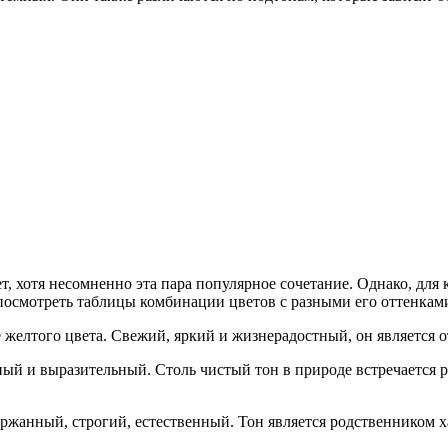
ет, хотя несомненно эта пара популярное сочетание. Однако, для
 посмотреть таблицы комбинации цветов с разными его оттенкам
е желтого цвета. Свежий, яркий и жизнерадостный, он является 
ный и выразительный. Столь чистый тон в природе встречается
ржанный, строгий, естественный. Тон является родственником х