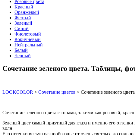
Розовые цвета
Красный
Оранжевый
Желтый
Зеленый
Синий
Фиолетовый
Коричневый
Нейтральный
Белый
Черный
Сочетание зеленого цвета. Таблицы, фо
LOOKCOLOR
>
Сочетание цветов
>
Сочетание зеленого цвета
Сочетание зеленого цвета с тонами, такими как розовый, кра
Зеленый цвет самый приятный для глаза и именно его оттенки 
волн.
Его оттенки весьма разнообразны: от очень светлых, до сильно