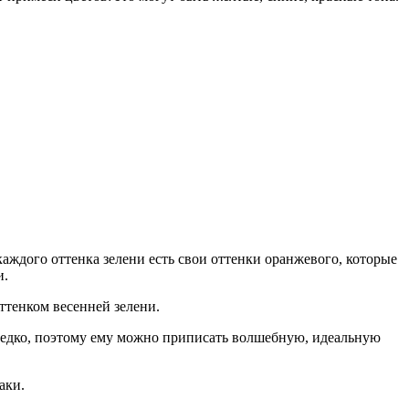
 каждого оттенка зелени есть свои оттенки оранжевого, которые
и.
оттенком весенней зелени.
 редко, поэтому ему можно приписать волшебную, идеальную
аки.