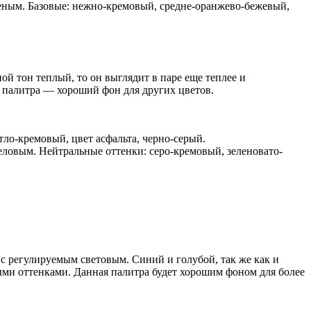
еным. Базовые: нежно-кремовый, средне-оранжево-бежевый,
ой тон теплый, то он выглядит в паре еще теплее и
я палитра — хороший фон для других цветов.
ло-кремовый, цвет асфальта, черно-серый.
еловым. Нейтральные оттенки: серо-кремовый, зеленовато-
 с регулируемым световым. Синий и голубой, так же как и
ми оттенками. Данная палитра будет хорошим фоном для более