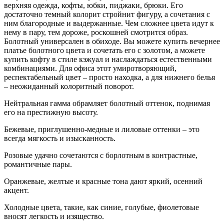
верхняя одежда, кофты, юбки, пиджаки, брюки. Его
достаточно темный колорит стройнит фигуру, а сочетания с
ним благородные и выдержанные. Чем сложнее цвета идут к
нему в пару, тем дороже, роскошней смотрится образ.
Болотный универсален в обиходе. Вы можете купить вечернее
платье болотного цвета и сочетать его с золотом, а можете
купить кофту в стиле кэжуал и наслаждаться естественными
комбинациями. Для офиса этот умиротворяющий,
респектабельный цвет – просто находка, а для нижнего белья
– неожиданный колоритный поворот.
Нейтральная гамма обрамляет болотный оттенок, поднимая
его на престижную высоту.
Бежевые, приглушенно-медные и лиловые оттенки – это
всегда мягкость и изысканность.
Розовые удачно сочетаются с борлотным в контрастные,
романтичные пары.
Оранжевые, желтые и красные тона дают яркий, осенний
акцент.
Холодные цвета, такие, как синие, голубые, фиолетовые
вносят легкость и изящество.