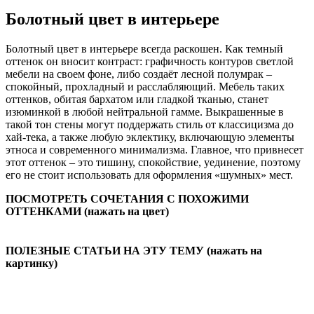
Болотный цвет в интерьере
Болотный цвет в интерьере всегда раскошен. Как темный
оттенок он вносит контраст: графичность контуров светлой
мебели на своем фоне, либо создаёт лесной полумрак –
спокойный, прохладный и расслабляющий. Мебель таких
оттенков, обитая бархатом или гладкой тканью, станет
изюминкой в любой нейтральной гамме. Выкрашенные в
такой тон стены могут поддержать стиль от классицизма до
хай-тека, а также любую эклектику, включающую элементы
этноса и современного минимализма. Главное, что привнесет
этот оттенок – это тишину, спокойствие, уединение, поэтому
его не стоит использовать для оформления «шумных» мест.
ПОСМОТРЕТЬ СОЧЕТАНИЯ С ПОХОЖИМИ
ОТТЕНКАМИ (нажать на цвет)
ПОЛЕЗНЫЕ СТАТЬИ НА ЭТУ ТЕМУ (нажать на
картинку)