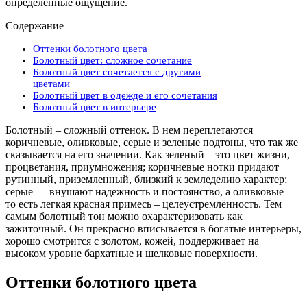
определенные ощущение.
Содержание
Оттенки болотного цвета
Болотный цвет: сложное сочетание
Болотный цвет сочетается с другими
цветами
Болотный цвет в одежде и его сочетания
Болотный цвет в интерьере
Болотный – сложный оттенок. В нем переплетаются
коричневые, оливковые, серые и зеленые подтоны, что так же
сказывается на его значении. Как зеленый – это цвет жизни,
процветания, приумножения; коричневые нотки придают
рутинный, приземленный, близкий к земледелию характер;
серые — внушают надежность и постоянство, а оливковые –
то есть легкая красная примесь – целеустремлённость. Тем
самым болотный тон можно охарактеризовать как
зажиточный. Он прекрасно вписывается в богатые интерьеры,
хорошо смотрится с золотом, кожей, поддерживает на
высоком уровне бархатные и шелковые поверхности.
Оттенки болотного цвета