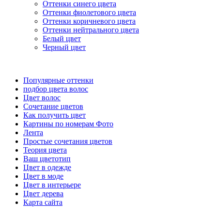
Оттенки синего цвета
Оттенки фиолетового цвета
Оттенки коричневого цвета
Оттенки нейтрального цвета
Белый цвет
Черный цвет
Популярные оттенки
подбор цвета волос
Цвет волос
Сочетание цветов
Как получить цвет
Картины по номерам Фото
Лента
Простые сочетания цветов
Теория цвета
Ваш цветотип
Цвет в одежде
Цвет в моде
Цвет в интерьере
Цвет дерева
Карта сайта