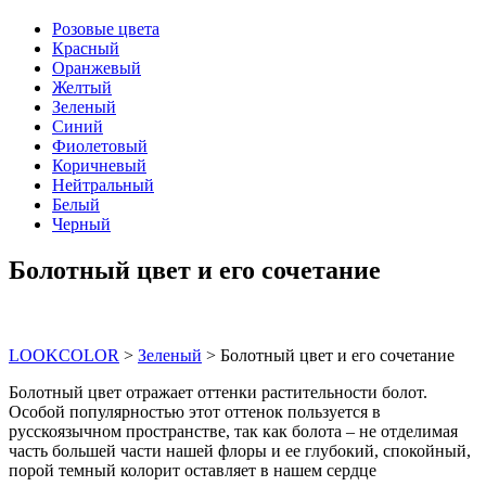
Розовые цвета
Красный
Оранжевый
Желтый
Зеленый
Синий
Фиолетовый
Коричневый
Нейтральный
Белый
Черный
Болотный цвет и его сочетание
LOOKCOLOR
>
Зеленый
>
Болотный цвет и его сочетание
Болотный цвет отражает оттенки растительности болот.
Особой популярностью этот оттенок пользуется в
русскоязычном пространстве, так как болота – не отделимая
часть большей части нашей флоры и ее глубокий, спокойный,
порой темный колорит оставляет в нашем сердце